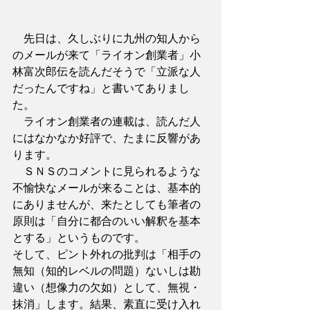
　先日は、久しぶりに九州の知人から
のメールが来て「ライオン創業者」小
林富次郎伝を読んだそうで「立派な人
だったんですね」と書いてありまし
た。
　ライオン創業者の連載は、読んだ人
にはなかなか好評で、たまに反響があ
ります。
　ＳＮＳのコメントに見られるような
不愉快なメールが来ることは、基本的
にありませんが、来たとしても筆者の
原則は「自分に都合のいい解釈を基本
とする」というものです。
そして、ピント外れの批判は「相手の
無知（知的レベルの問題）ないしは勘
違い（想像力の欠如）として、無視・
抹消」します。結果、素直に受け入れ