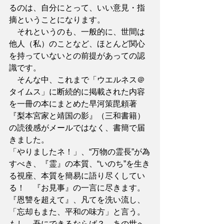
るのは、自分にとって、いい意見・指
摘ということになります。
　それというのも、一般的に、世間は
他人（私）のことなど、ほとんど関心
を持っていないとの前提があっての認
識です。
　そんな中、これまで「ウエルネス＠
タイムス」に断続的に掲載された内容
を一冊の本にまとめた早河策毘頼著
『梨本宮家と靖国の影』（三和書籍）
の読後感がメールではなく、書簡で届
きました。
「やりましたネ！」、“万物の霊長”が為
すべき、『霊』の本質、“いのち”を生き
る視座、本質を簡易に語り尽くしてい
る！　『お見事』の一言に尽きます。
『恩讐を超えて』、凡てを洗い流し、
「忘却もまた、平和の味方」と言う。
もし、吾にできるならば？　あの世へ