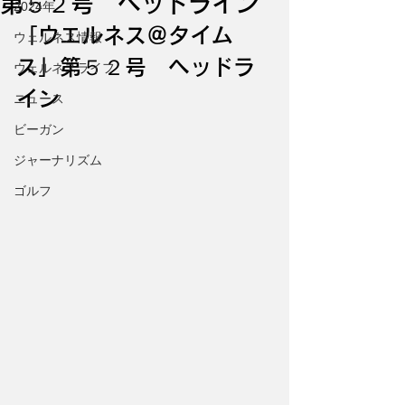
第５２号 ヘッドライン
2024年
「ウエルネス＠タイム
ウェルネス情報
ス」第５２号　ヘッドラ
ウェルネスライフ
イン
ニュース
ビーガン
ジャーナリズム
ゴルフ