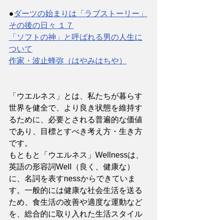
●
ダーツの始まりは「ラブストーリー」
その後の日々 １７
「ソフトの神」と呼ばれる男の人生に
ついて
作家・波止蜂弥（はやみはちや）
「ウエルネス」とは、私たちが暮らす
世界を健全で、より良き状態を維持す
るために、必要とされる普遍的な価値
であり、目標とすべき考え方・生き方
です。
もともと「ウエルネス」Wellnessは、
英語の形容詞Well（良く、健康な）
に、名詞を表すnessからできていま
す。一般的には健康な社会生活を送る
ため、食生活の改善や適度な運動など
を、総合的に取り入れた生活スタイル