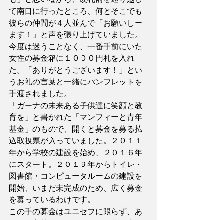
て南口に行ったところ、何とそこでも
彼らの仲間が４人並んで「お願いしー
ます！」と声を張り上げていました。
今度は迷うことなく、一番手前にいた
女性の募金箱に１０００円札を入れ
た。「ありがとうございます！」とい
うお礼の言葉と一緒にパンフレットを
手渡されました。
「ガーナの未来ある子供達に笑顔と教
育を」と書かれた「マンフィーと青年
基金」のもので、開くと募金を募る払
込取扱票が入っていました。２０１１
年から学校の建設を始め、２０１６年
にスタート。２０１９年からトイレ・
図書館・コンピュータルームの建設を
開始、いまだ未完成のため、広く募金
を募っているわけです。
この手の募金はユニセフに限らず、あ