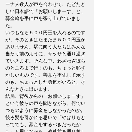
ーナ人数人が声を合わせて、たどたど
しい日本語で「お願いしまーす」と、
募金箱を手に声を張り上げていまし
た。
いつもなら５００円玉を入れるのです
が、そのときはたまたま５００円玉が
ありません。駅に向う人たちはみんな
当たり前のように、サッサと通り過ぎ
ていきます。そんな中、わざわざ彼ら
のところまで行くのも、ちょっと恥ず
かしいものです。善意を率先して示す
のも、ちょっとした勇気がいると、そ
んなときに思います。
結局、背後からの「お願いしまーす」
という彼らの声を聞きながら、何でい
つものように募金をしなかったのか。
後ろ髪を引かれる思いで「やはりもど
ってでも、募金をするべきだったか
も」と思いながら、改札前を通り越し