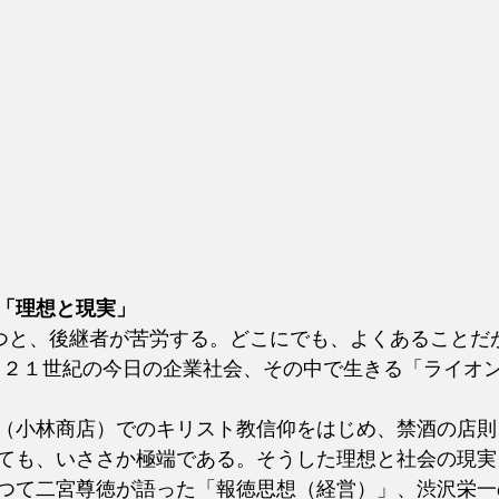
「理想と現実」
持つと、後継者が苦労する。どこにでも、よくあることだ
、２１世紀の今日の企業社会、その中で生きる「ライオ
（小林商店）でのキリスト教信仰をはじめ、禁酒の店則
ても、いささか極端である。そうした理想と社会の現実
つて二宮尊徳が語った「報徳思想（経営）」、渋沢栄一