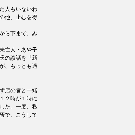
た人もいないわ
の他、止むを得
から下まで、み
未亡人・あや子
氏の談話を『新
が、もっとも適
ず店の者と一緒
１２時が１時に
した。一度、私
蔭で、こうして