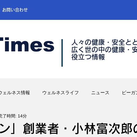
お問い合わせ
Times
人々の健康・安全と
​広く世の中の健康・
​役立つ情報
ウェルネス情報
ウェルネスライフ
ニュース
ビーガ
読了時間: 14分
ン」創業者・小林富次郎