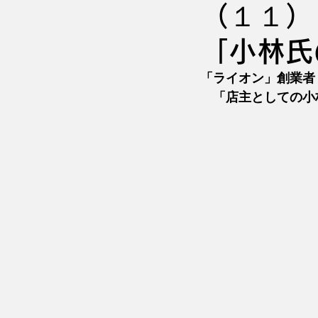
（１１）
「小林氏
「ライオン」創業者
　「店主としての小