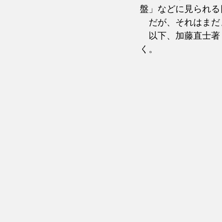
盤」などに見られる
　だが、それはまだ
　以下、加藤直士著
く。