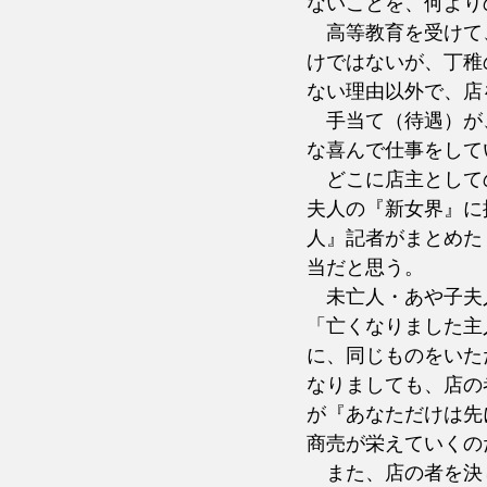
ないことを、何より
　高等教育を受けて
けではないが、丁稚
ない理由以外で、店
　手当て（待遇）が
な喜んで仕事をして
　どこに店主として
夫人の『新女界』に
人』記者がまとめた
当だと思う。
　未亡人・あや子夫
「亡くなりました主
に、同じものをいた
なりましても、店の
が『あなただけは先
商売が栄えていくの
　また、店の者を決