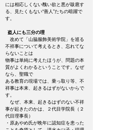
には相応しくない醜い欲と悪が跋扈す
る、見たくもない“善人”たちの暗躍で
す。
盗人にも三分の理
　改めて「山脇服飾美術学院」を巡る
不祥事について考えるとき、忘れてな
らないことは
物事は単純に考えたほうが、問題の本
質がよくわかるということです。なぜ
なら、聖職で
ある教育の現場では、乗っ取り等、不
祥事は本来、起きるはずがないからで
す。
　なぜ、本来、起きるはずのない不祥
事が起きたのかは、２代目学院長（２
代目理事長）
・原あやめ氏が晩年に認知症を患った
ことを奇貨として、清水カツ子・現理