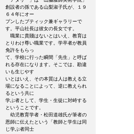
創設者の孫である山梨淑子氏が、１９
６４年にオー
プンしたブティック兼ギャラリーで
す。平山社長は彼女の長女です。
　職業に貴賤はないとはいえ、教育は
とりわけ尊い職業です。学卒者が教員
免許をもらっ
て、学校に行った瞬間「先生」と呼ば
れる存在になります。そこでは、勘違
いも生じやす
いとはいえ、その本質は人は教える立
場になることによって、逆に教えられ
るという共に
学ぶ者として、学生・生徒に対峙する
ということです。
　幼児教育学者・松田道雄氏が筆者の
恩師に伝えたという「教師と学生は同
じ学ぶ者同士