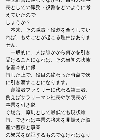
長としての職務・役割をどのように考
えていたので
しょうか？
　本来、その職責・役割を全うしてい
れば、もめごとが起こる理由はありま
せん。
　一般的に、人は誰かから何かを引き
受けることになれば、その当初の状態
を基本的に保
持した上で、役目の終わった時点で次
に引き渡すことになります。
　創設者ファミリーに代わる第三者、
例えばサラリーマン社長や学院長が、
事業を引き継
ぐ場合、原則として最低でも現状維
持、できれば事業の将来を見据えた資
産の蓄積と事業
の繁栄を保証するものでなければなり