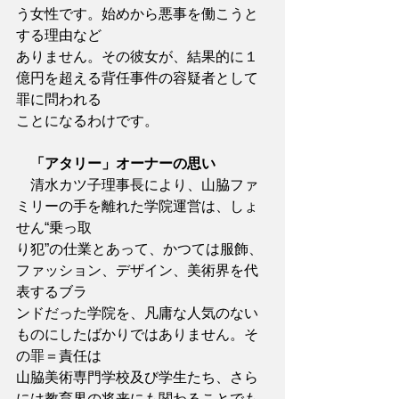
う女性です。始めから悪事を働こうと
する理由など
ありません。その彼女が、結果的に１
億円を超える背任事件の容疑者として
罪に問われる
ことになるわけです。
「アタリー」オーナーの思い
　清水カツ子理事長により、山脇ファ
ミリーの手を離れた学院運営は、しょ
せん“乗っ取
り犯”の仕業とあって、かつては服飾、
ファッション、デザイン、美術界を代
表するブラ
ンドだった学院を、凡庸な人気のない
ものにしたばかりではありません。そ
の罪＝責任は
山脇美術専門学校及び学生たち、さら
には教育界の将来にも関わることでも