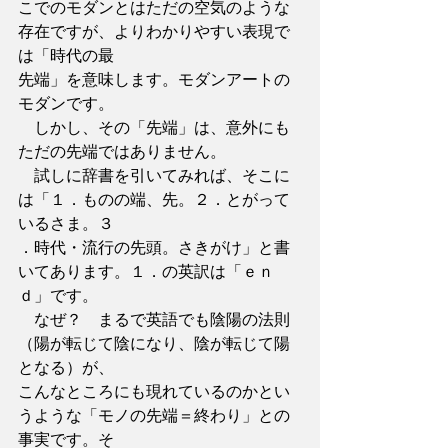
こでのモダンとはただの空気のような
存在ですが、よりわかりやすい表現で
は「時代の最
先端」を意味します。モダンアートの
モダンです。
　しかし、その「先端」は、意外にも
ただの先端ではありません。
　試しに辞書を引いてみれば、そこに
は「１．ものの端、先。２．とがって
いるさま。３
．時代・流行の先頭。さきがけ」と書
いてあります。１．の英訳は「ｅｎ
ｄ」です。
　なぜ？　まるで英語でも陰陽の法則
（陽が転じて陰になり、陰が転じて陽
となる）が、
こんなところにも現れているのかとい
うような「モノの先端＝終わり」との
事実です。そ