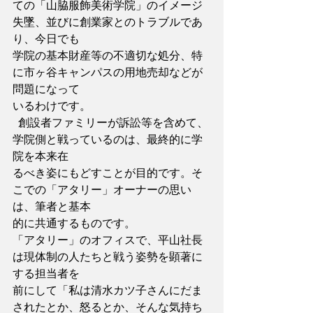
ての「山脇服飾美術学院」のイメージ
失墜、並びに創業家とのトラブルであ
り、今日でも
学院の基本財産等の不適切な処分、特
に市ヶ谷キャンパスの用地売却などが
問題になって
いるわけです。
  創設者ファミリーが訴訟等を含めて、
学院側と戦っているのは、最終的に学
院を本来在
るべき姿にもどすことが目的です。そ
こでの「アタリー」オーナーの思い
は、筆者と基本
的に共通するものです。
「アタリー」のオフィスで、平山社長
は現体制の人たちと戦う姿勢を顕著に
する担当者を
前にして「私は清水カツ子さんにだま
されたとか、怒るとか、そんな気持ち