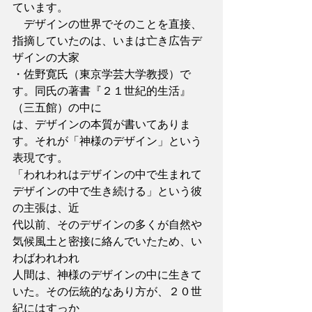
ています。
　デザインの世界でそのことを直接、
指摘していたのは、いまは亡き広告デ
ザインの大家
・佐野寛氏（東京学芸大学教授）で
す。同氏の著書『２１世紀的生活』
（三五館）の中に
は、デザインの本質が書いてありま
す。それが「神様のデザイン」という
表現です。
「われわれはデザインの中で生まれて
デザインの中で生き続ける」という彼
の主張は、近
代以前、そのデザインの多くが自然や
気候風土と密接に絡んでいたため、い
わばわれわれ
人間は、神様のデザインの中に生きて
いた。その伝統的なあり方が、２０世
紀にはすっか