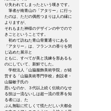
り失われてしまったという嘆きです。
　筆者が南青山の「アタリー」に行っ
たのは、ただの偶然つまりは人の縁に
よりますが、
それもまた神様のデザインの中でので
きごとということです。
　初めて訪ねた青山骨董通りにある
「アタリー」は、フランスの香りを閉
じ込めた展示と
ともに、すべてが美と洗練を形あるも
のにしていて、新鮮でした。
　学校法人「山脇服飾美術学院」が経
営する「山脇美術専門学校」創設者・
山脇敏子氏の
思いなのか、３代以上続く伝統のなせ
る技は一流ないしは超一流の世界を知
る者には、た
ぶん無駄に忙しくて慌ただしい大都会