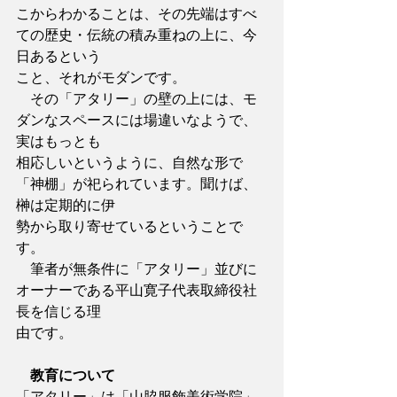
こからわかることは、その先端はすべ
ての歴史・伝統の積み重ねの上に、今
日あるという
こと、それがモダンです。
　その「アタリー」の壁の上には、モ
ダンなスペースには場違いなようで、
実はもっとも
相応しいというように、自然な形で
「神棚」が祀られています。聞けば、
榊は定期的に伊
勢から取り寄せているということで
す。
　筆者が無条件に「アタリー」並びに
オーナーである平山寛子代表取締役社
長を信じる理
由です。
教育について
「アタリー」は「山脇服飾美術学院」