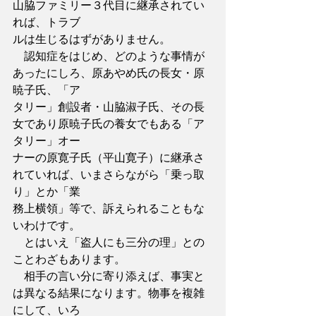
山脇ファミリー３代目に継承されてい
れば、トラブ
ルは生じるはずがありません。
　認知症をはじめ、どのような事情が
あったにしろ、原あやめ氏の長女・原
暁子氏、「ア
タリー」創設者・山脇淑子氏、その長
女であり原暁子氏の養女でもある「ア
タリー」オー
ナーの原寛子氏（平山寛子）に継承さ
れていれば、いまさらながら「乗っ取
り」とか「業
務上横領」等で、訴えられることもな
いわけです。
　とはいえ「盗人にも三分の理」との
ことわざもあります。
　相手の言い分に寄り添えば、事実と
は異なる結果になります。物事を複雑
にして、いろ