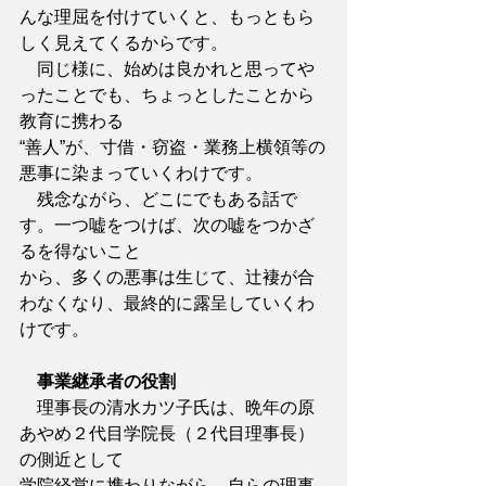
んな理屈を付けていくと、もっともら
しく見えてくるからです。
　同じ様に、始めは良かれと思ってや
ったことでも、ちょっとしたことから
教育に携わる
“善人”が、寸借・窃盗・業務上横領等の
悪事に染まっていくわけです。
　残念ながら、どこにでもある話で
す。一つ嘘をつけば、次の嘘をつかざ
るを得ないこと
から、多くの悪事は生じて、辻褄が合
わなくなり、最終的に露呈していくわ
けです。
事業継承者の役割
　理事長の清水カツ子氏は、晩年の原
あやめ２代目学院長（２代目理事長）
の側近として
学院経営に携わりながら、自らの理事