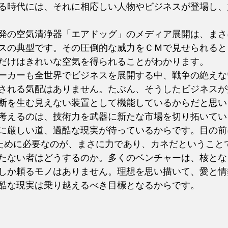
る時代には、それに相応しい人物やビジネスが登場し、
発の空気清浄器「エアドッグ」のメディア展開は、まさ
スの典型です。その圧倒的な威力をＣＭで見せられると
だけはきれいな空気を得られることがわかります。
ーカーも全世界でビジネスを展開する中、戦争の絶えな
される気配はありません。たぶん、そうしたビジネスが
断を生む見えない装置として機能しているからだと思い
考えるのは、技術力を武器に新たな市場を切り拓いてい
に厳しい道、過酷な現実が待っているからです。目の前
るために必要なのが、まさに力であり、カネだということ
たない者はどうするのか。多くのベンチャーは、核とな
しか頼るモノはありません。理想を思い描いて、愛と情
酷な現実は乗り越えるべき目標となるからです。