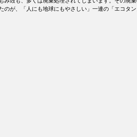
もみ殻も、多くは廃棄処理されてしまいます。その廃棄
たのが、「人にも地球にもやさしい」一連の「エコタン