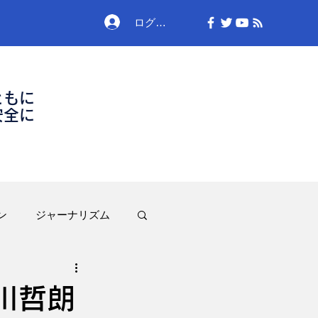
ログイン
ともに
安全に
ン
ジャーナリズム
川哲朗