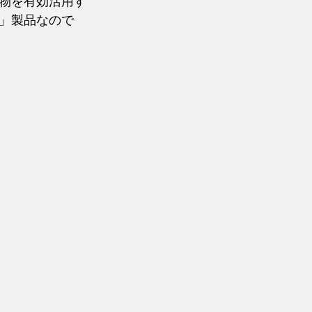
物を有効活用す
」製品なので