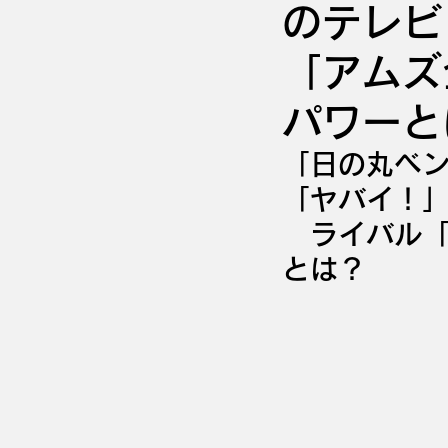
のテレビ
「アムズ
パワーと
「日の丸ベ
「ヤバイ！
　ライバル
とは？