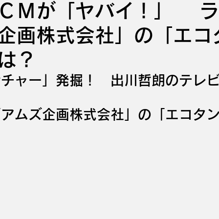
ＣＭが「ヤバイ！」 ラ
企画株式会社」の「エコ
は？
ンチャー」発掘！　出川哲朗のテレ
」
「アムズ企画株式会社」の「エコタ