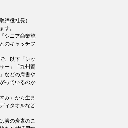
取締役社長）
ます。
「シニア商業施
とのキャッチフ
で、以下「シッ
ザー」「九州賢
」などの肩書や
がっているのか
すみ）から生ま
ディタオルなど
は炭の炭素のこ