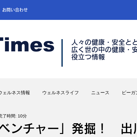
お問い合わせ
Times
人々の健康・安全と
​広く世の中の健康・
​役立つ情報
ウェルネス情報
ウェルネスライフ
ニュース
ビーガ
読了時間: 10分
ベンチャー」発掘！ 出