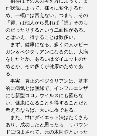
　損得はその人の考え方によって、ま
た状況によって、様々に変化するた
め、一概には言えない。つまり、その
「得」は他人から見れば「損」そのも
のだったりするという二面性がある。
とはいえ、得することは数多い。
　まず、健康になる。多くの人がビー
ガン＆ベジタリアンになるのは、大病
をしたとか、あるいはダイエットのた
めとか、その多くが健康のためであ
る。
　事実、真正のベジタリアンは、基本
的に病気とは無縁で、インフルエンザ
にも新型コロナウイルスにも罹らな
い。健康になることを得することだと
考えるならば、大いに得である。
　また、世にダイエット法はたくさん
あり、成功したと思ったら、リバウン
ドに悩まされて、元の木阿弥といった