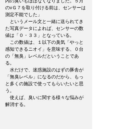
内の臭いもほぼなくなりました。５月
のνＧ７を取り付ける前は、センサーは
測定不能でした」
　というメール文と一緒に送られてき
た写真データによれば、センサーの数
値は「０・３３」となっている。
　この数値は、１以下の臭気「やっと
感知できるニオイ」を意味する、０台
の「無臭」レベルだということであ
る。
　水だけで、迷惑施設のはずの豚舎が
「無臭レベル」になるのだから、もっ
と多くの施設で使ってもらいたいと思
う。
　使えば、臭いに関する様々な悩みが
解消する。