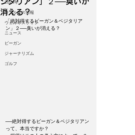
ジタリアン」２──臭いが
2024年
消える？
ウェルネス情報
「絶対得するビーガン＆ベジタリア
ウェルネスライフ
ン」２──臭いが消える？
ニュース
ビーガン
ジャーナリズム
ゴルフ
──絶対得するビーガン＆ベジタリアン
って、本当ですか？