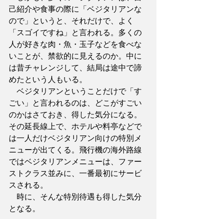
己紹介や食事の際に「ベジタリアンな
ので」というと、それだけで、よく
「スゴイですね」と言われる。多くの
人が好きな肉・魚・玉子などを食べな
いことが、禁欲的に見えるのか。中に
は昔チャレンジして、結局は途中で諦
めたという人もいる。
　ベジタリアンということだけで「す
ごい」と言われるのは、どこがすごい
のかはさておき、得した気分になる。
その延長線上で、ホテルや料亭などで
は一人だけベジタリアン向けの特別メ
ニューが出てくる。飛行機の海外路線
ではベジタリアンメニューは、ファー
ストクラス並みに、一番最初にサービ
スされる。
　時に、そんな特別待遇も得した気分
となる。