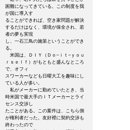
困難になってきている。この制度を我
が国に導入す
ることができれば、空き家問題が解決
するだけはなく、環境が保全され、若
者の夢も実現
し、一石三鳥の施策ということができ
る。
　米国は、ＤＩＹ（Ｄｏ−ｉｔ−ｙｏｕ
ｒｓｅｌｆ）がもともと盛んなところ
で、オフィ
スワーカーなども日曜大工を趣味にし
ている人が多い。
　私がメーカーに勤めていたとき、当
時米国で最大手のＩＴメーカーとライ
センス交渉し
たことがある。この案件は、こちら側
が権利者だった。友好裡に契約交渉も
終わったので