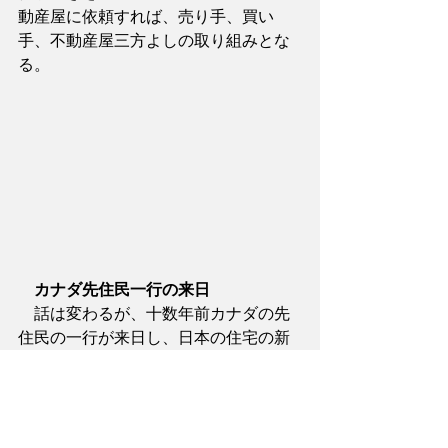
動産屋に依頼すれば、売り手、買い
手、不動産屋三方よしの取り組みとな
る。
カナダ先住民一行の来日
　話は変わるが、十数年前カナダの先
住民の一行が来日し、日本の住宅の新
築を止めてほ
しいと陳情に来たことがあった。日本
の住宅に木材を供給するためにカナダ
の森林破壊が