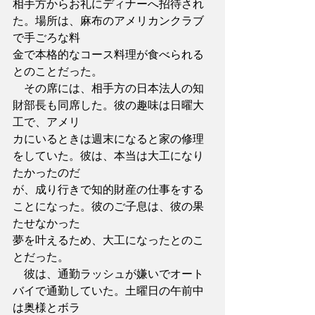
相手方からお礼にディナーへ招待され
た。場所は、麻布のアメリカンクラブ
で手ごろな料
金で本格的なコース料理が食べられる
とのことだった。
　その席には、相手方の日本法人の知
財部長も同席した。彼の趣味は日曜大
工で、アメリ
カにいるときは週末になると家の修理
をしていた。彼は、本当は大工になり
たかったのだ
が、成り行きで知的財産の仕事をする
ことになった。彼のご子息は、彼の果
たせなかった
夢を叶えるため、大工になったとのこ
とだった。
　彼は、通勤ラッシュが嫌いでオート
バイで通勤していた。土曜日の午前中
は奥様とボラ