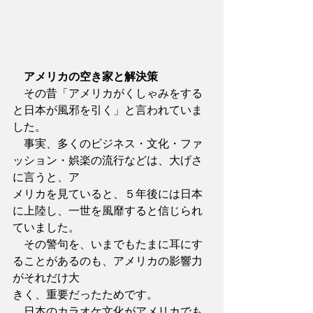
アメリカの空き家と解決策
　その昔「アメリカがくしゃみをする
と日本が風邪を引く」と言われていま
した。
　事実、多くのビジネス・文化・ファ
ッション・娯楽の流行などは、大げさ
に言うと、ア
メリカを見ていると、５年後には日本
に上陸し、一世を風靡すると信じられ
ていました。
　その警句を、いまでもたまに耳にす
ることがあるのも、アメリカの影響力
がそれだけ大
きく、重要だったためです。
　日本のカラオケ文化がアメリカでも