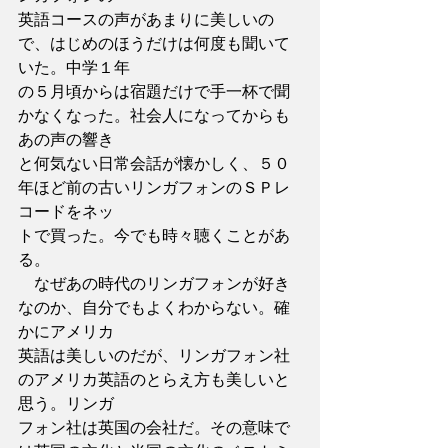
英語コースの声があまりに美しいの
で、はじめのほうだけは何度も聞いて
いた。中学１年
の５月頃からは宿題だけで手一杯で聞
かなくなった。社会人になってからも
あの声の響き
と何気ない日常会話が懐かしく、５０
年ほど前の古いリンガフォンのＳＰレ
コードをネッ
トで買った。今でも時々聴くことがあ
る。
　なぜあの時代のリンガフォンが好き
なのか、自分でもよくわからない。確
かにアメリカ
英語は美しいのだが、リンガフォン社
のアメリカ英語のとらえ方も美しいと
思う。リンガ
フォン社は英国の会社だ。その意味で