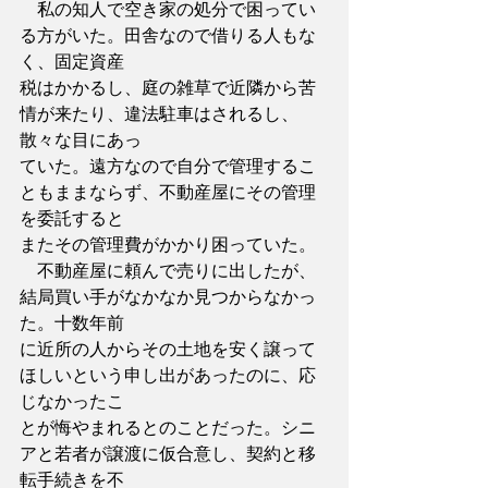
　私の知人で空き家の処分で困ってい
る方がいた。田舎なので借りる人もな
く、固定資産
税はかかるし、庭の雑草で近隣から苦
情が来たり、違法駐車はされるし、
散々な目にあっ
ていた。遠方なので自分で管理するこ
ともままならず、不動産屋にその管理
を委託すると
またその管理費がかかり困っていた。
　不動産屋に頼んで売りに出したが、
結局買い手がなかなか見つからなかっ
た。十数年前
に近所の人からその土地を安く譲って
ほしいという申し出があったのに、応
じなかったこ
とが悔やまれるとのことだった。シニ
アと若者が譲渡に仮合意し、契約と移
転手続きを不