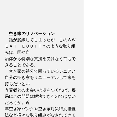
空き家のリノベーション
　話が脱線してしまったが、このＳＷ
ＥＡＴ　ＥＱＵＩＴＹのような取り組
みは、国や自
治体から特別な支援を受けなくてもで
きることである。
　空き家の処分で困っているシニアと
自分の空き家をリニューアルして家を
持ちたいとい
う若者との出会いの場をつくれば、容
易にこの問題は解決できるのではない
だろうか。近
年空き家バンクや空き家対策特別措置
法など様々な取り組みがなされてきて