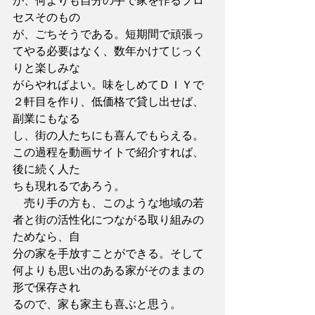
が、何よりも自分の手で家を作るプロ
セスそのもの
が、ごちそうである。短期間で頑張っ
てやる必要はなく、数年かけてじっく
りと楽しみな
がらやればよい。味をしめてＤＩＹで
２軒目を作り、低価格で貸し出せば、
副業にもなる
し、街の人たちにも喜んでもらえる。
この過程を動画サイトで紹介すれば、
後に続く人た
ちも現れるであろう。
　売り手の方も、このような地域の若
者と街の活性化につながる取り組みの
ためなら、自
分の家を手放すことができる。そして
何よりも思い出のある家がそのままの
形で保存され
るので、家も家主も喜ぶと思う。