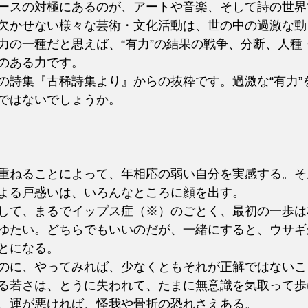
ースの対極にあるのが、アートや音楽、そして詩の世界
欠かせない様々な芸術・文化活動は、世の中の過激な動
力の一種だと思えば、“有力”の結果の戦争、分断、人種
のある力です。
の詩集『古稀詩集より』からの抜粋です。過激な“有力”
ではないでしょうか。
重ねることによって、年相応の弱い自分を実感する。そ
よる戸惑いは、いろんなところに顔を出す。
して、まるでイップス症（※）のごとく、最初の一歩は
ゆたい。どちらでもいいのだが、一緒にすると、ウサギ
とになる。
のに、やってみれば、少なくともそれが正解ではないこ
る若さは、とうに失われて、たまに無意識を気取って歩
、運が悪ければ、怪我や骨折の恐れさえある。