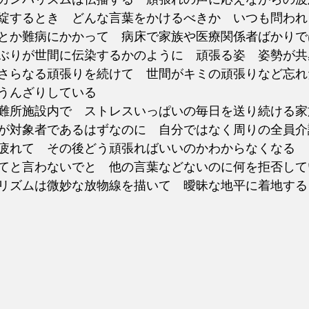
綻するとき　どんな言葉をかけるべきか　いつも問われ
とか難病にかかって　病床で家族や医療関係者ばかりで
ぶりが世間に伝染するかのように　頑張る姿　姿勢が共
さらなる頑張りを続けて　世間がキミの頑張りなど忘れ
うんざりしている
難所施設内で　ストレスいっぱいの毎日を送り続ける家
が対象者であるはずなのに　自分ではなく周りの全員介
疲れて　その後どう頑張ればいいのかわからなくなる
てと言わないでと　他の言葉などないのに何を拒否して
リズムは微妙な放物線を描いて　曖昧な地平に着地する