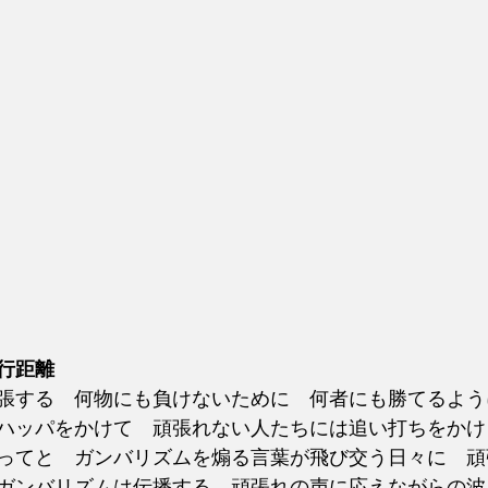
行距離
張する　何物にも負けないために　何者にも勝てるよう
ハッパをかけて　頑張れない人たちには追い打ちをかけ
ってと　ガンバリズムを煽る言葉が飛び交う日々に　頑
ガンバリズムは伝播する　頑張れの声に応えながらの波