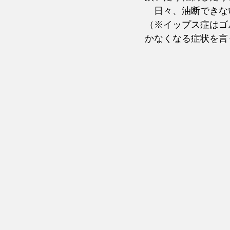
　日々、油断できな
（※イップス症はゴ
かなくなる症状を言