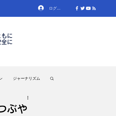
ログイン
ともに
安全に
ン
ジャーナリズム
つぶや