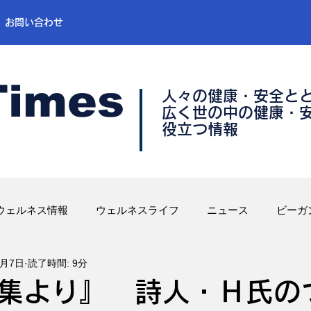
お問い合わせ
Times
人々の健康・安全と
​広く世の中の健康・
​役立つ情報
ウェルネス情報
ウェルネスライフ
ニュース
ビーガ
3月7日
読了時間: 9分
集より』 詩人・Ｈ氏の