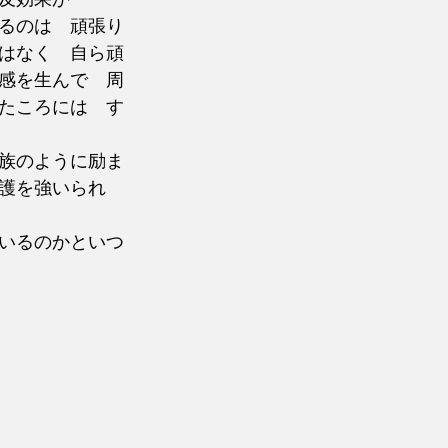
るのは　頑張り
はなく　自ら頑
感を生んで　周
たころには　す
族のように励ま
護を強いられ
いるのかといつ