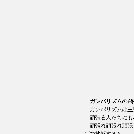
ガンバリズムの飛
　ガンバリズムは主
　頑張る人たちにも
　頑張れ頑張れ頑張
ばで挫折するとも　