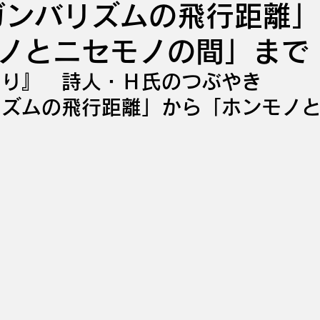
ンバリズムの飛行距離」
ノとニセモノの間」まで
より』　詩人・Ｈ氏のつぶやき
リズムの飛行距離」から「ホンモノ