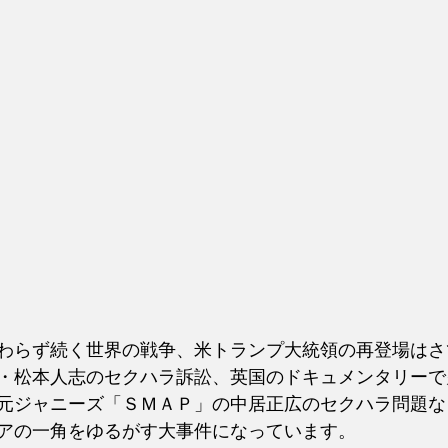
わらず続く世界の戦争、米トランプ大統領の再登場はさ
・松本人志のセクハラ訴訟、英国のドキュメンタリーで
元ジャニーズ「ＳＭＡＰ」の中居正広のセクハラ問題な
アの一角をゆるがす大事件になっています。