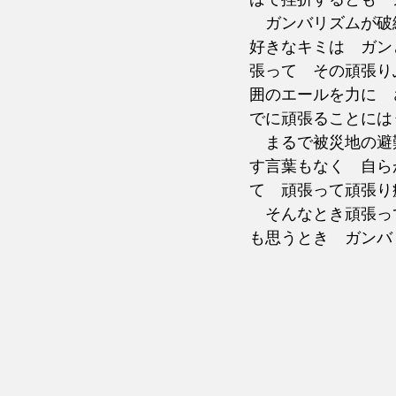
　ガンバリズムが破
好きなキミは　ガン
張って　その頑張り
囲のエールを力に　
でに頑張ることには
　まるで被災地の避
す言葉もなく　自ら
て　頑張って頑張り
　そんなとき頑張っ
も思うとき　ガンバ