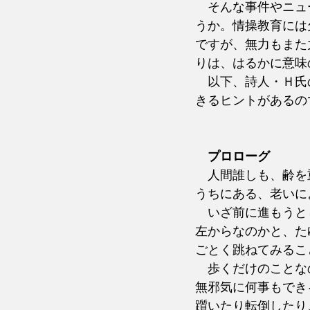
　そんな事件やニュ
うか。情操教育には
ですが、無力もまた
りは、はるかに意味
　以下、詩人・Ｈ氏
きるヒントがあるの
プロローグ
　人間誰しも、齢を
うちにある、老いに
　いざ前に進もうと
左からなのかと、た
ごとく跳ねてみるこ
　歩くだけのことな
無邪気に何事もでき
躓いたり転倒したり