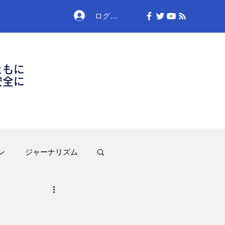
ログイン
ともに
安全に
ン
ジャーナリズム