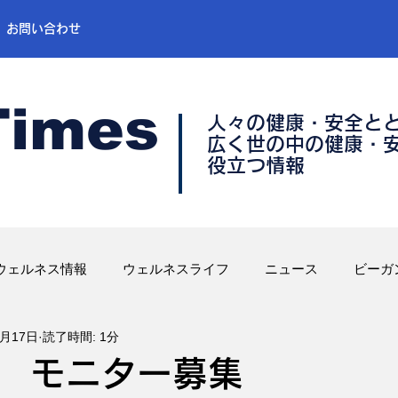
お問い合わせ
Times
人々の健康・安全と
​広く世の中の健康・
​役立つ情報
ウェルネス情報
ウェルネスライフ
ニュース
ビーガ
8月17日
読了時間: 1分
 モニター募集