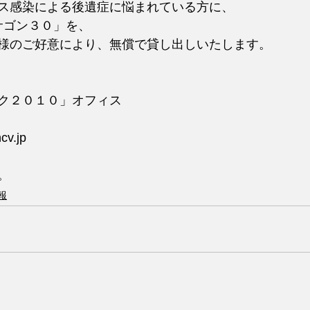
ス感染による後遺症に悩まれている方に、
サゴン３０」を、
様のご好意により、無償で貸し出しいたします。
ク２０１０」オフィス
cv.jp
。
報