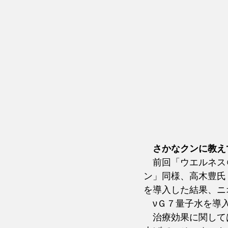
さかなクンに教え
　前回「ウエルネス
ン」同様、高木豊氏
を導入した結果、ニ
　νＧ７量子水を導
　治療効果に関して