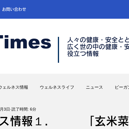
お問い合わせ
Times
人々の健康・安全と
​広く世の中の健康・
​役立つ情報
ウェルネス情報
ウェルネスライフ
ニュース
ビーガ
6月3日
読了時間: 6分
ネス情報１． 「玄米菜