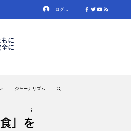
ログイン
ともに
安全に
ン
ジャーナリズム
食」を