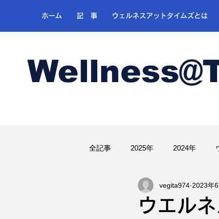
ホーム
記 事
ウェルネスアットタイムズとは
Wellness@
全記事
2025年
2024年
vegita974
2023年
ゴルフ
ウエル