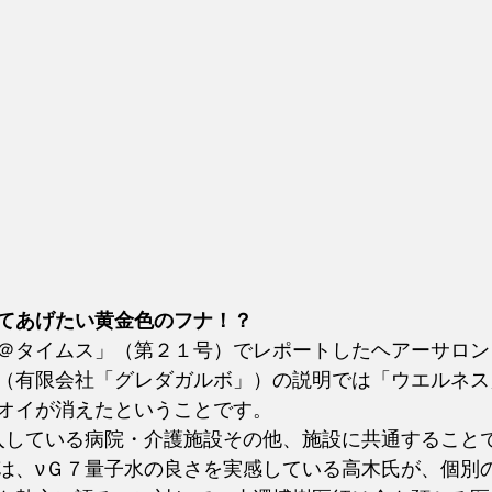
てあげたい黄金色のフナ！？
＠タイムス」（第２１号）でレポートしたヘアーサロン
（有限会社「グレダガルボ」）の説明では「ウエルネス
オイが消えたということです。
入している病院・介護施設その他、施設に共通すること
は、νＧ７量子水の良さを実感している高木氏が、個別