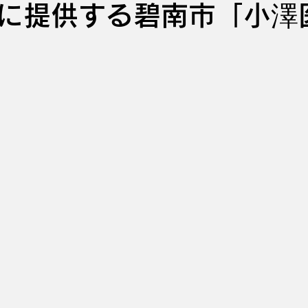
に提供する碧南市「小澤