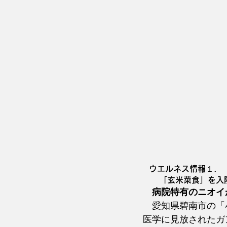
  ウエルネス情報１．
　　「玄米菜食」を入
病院特有のニオイ
　愛知県碧南市の「
医学に見放されたガ