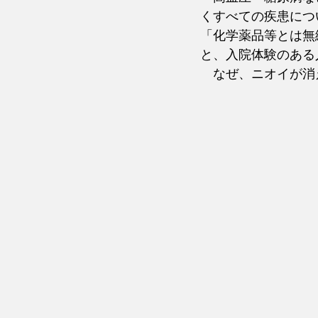
くすべての疾患につ
「化学薬品等とは無
と、入院体験のある
　なぜ、ニオイが消