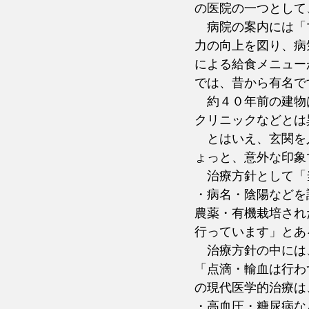
の医院の一つとして
　病院の案内には「
力の向上を図り、病
による給食メニュー
では、昔から有名で
　約４０年前の建物
クリニックなどとは
　とはいえ、玄関を
ょっと、意外な印象
　治療方針として「
・病名・陰陽などを
農薬・有機栽培され
行っています」とあ
　治療方針の中には
「点滴・輸血は行わ
の現代医学的治療は
・高血圧・糖尿病な