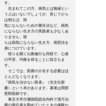
す。
　生まれてこの方、病気とは無縁とい
う人はいないでしょうが、長じてから
は例えば、病
気にならないための養生法など、病気
にならない生き方の実践者も少なくあ
りません。彼
らは病気にならない生き方、発想法を
身につけています。
　悟りを開く仏教修行も同様で、心身
の平安、均衡を得ることに役立ちま
す。
　そこでは、医療の介在する必要はほ
とんどなくなります。
『病気を治せない医者』（光文社新
書）という本があります。著者は岡部
哲郎医師です。
　東京大学付属病院総合内科で漢方治
療の責任者を勤めていたときの体験か