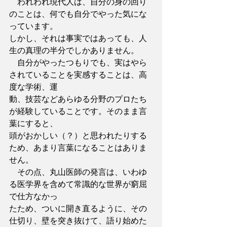
　われわれ現代人は、自分の身の回り
のことは、何でも自分でやった気にな
っています。
しかし、それは事実ではあっても、人
生の真理の半分でしかありません。
　自分がやったつもりでも、実はやら
されていることを実感することは、高
度な学術、運
動、技芸などあらゆる分野のプロたち
が経験していることです。そのまま言
葉にすると、
頭がおかしい（？）と思われたりする
ため、あまり言葉になることはありま
せん。
　その点、丸山医師の発言は、いわゆ
る医学界を含めて常識的な世界が窮屈
で仕方なかっ
たため、ついに開き直るように、その
仕切り、壁を突き抜けて、語り始めた