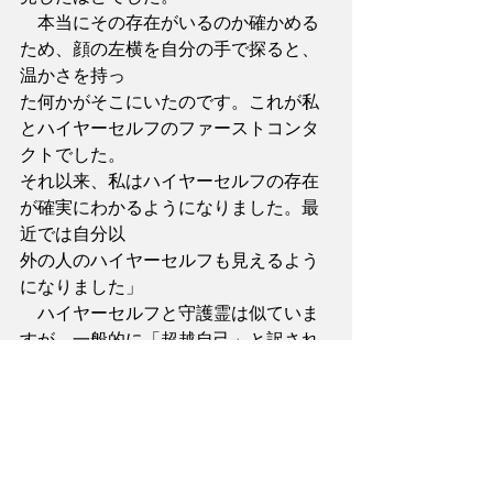
　本当にその存在がいるのか確かめる
ため、顔の左横を自分の手で探ると、
温かさを持っ
た何かがそこにいたのです。これが私
とハイヤーセルフのファーストコンタ
クトでした。
それ以来、私はハイヤーセルフの存在
が確実にわかるようになりました。最
近では自分以
外の人のハイヤーセルフも見えるよう
になりました」
　ハイヤーセルフと守護霊は似ていま
すが、一般的に「超越自己」と訳され
るハイヤーセ
ルフが自分の中の神であるのに対し
て、守護霊は自分を守ってくれる関わ
りの深い霊たち
です。