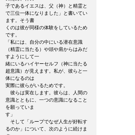
子であるイエスは、父（神）と精霊と
で三位一体になりました」と書いてい
ます。そう書
くのは彼が同様の体験をしているため
です。
「私には、自分の中にいる潜在意識
（精霊に当たる）や頭や肩からはみだ
すようにして一
緒にいるハイヤーセルフ（神に当たる
超意識）が見えます。私が、彼らと一
体になるのは
実際に彼らがいるためです。
　彼らは実在します。彼らは、人間の
意識とともに、一つの意識になること
を願っていま
す」
　そして「ループでなぜ人生が好転す
るのか」について、次のように続けま