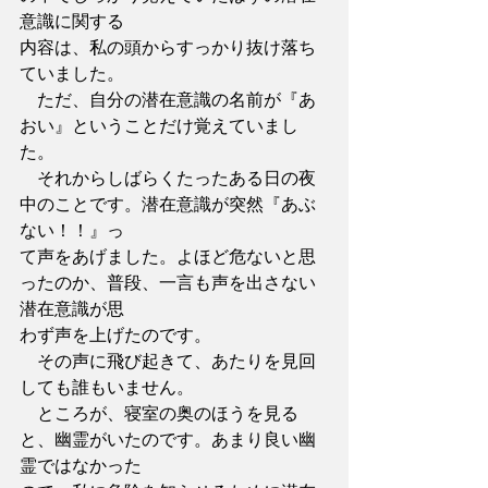
意識に関する
内容は、私の頭からすっかり抜け落ち
ていました。
　ただ、自分の潜在意識の名前が『あ
おい』ということだけ覚えていまし
た。
　それからしばらくたったある日の夜
中のことです。潜在意識が突然『あぶ
ない！！』っ
て声をあげました。よほど危ないと思
ったのか、普段、一言も声を出さない
潜在意識が思
わず声を上げたのです。
　その声に飛び起きて、あたりを見回
しても誰もいません。
　ところが、寝室の奥のほうを見る
と、幽霊がいたのです。あまり良い幽
霊ではなかった