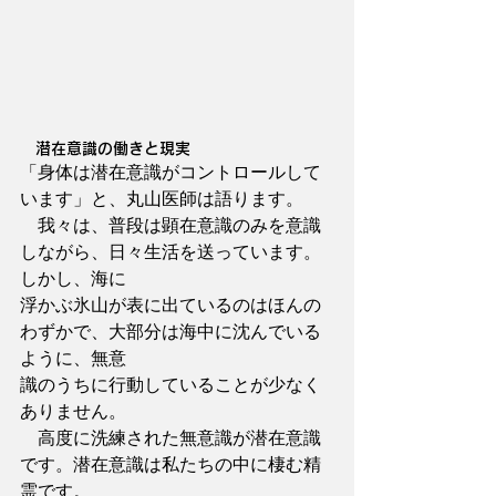
　潜在意識の働きと現実
「身体は潜在意識がコントロールして
います」と、丸山医師は語ります。
　我々は、普段は顕在意識のみを意識
しながら、日々生活を送っています。
しかし、海に
浮かぶ氷山が表に出ているのはほんの
わずかで、大部分は海中に沈んでいる
ように、無意
識のうちに行動していることが少なく
ありません。
　高度に洗練された無意識が潜在意識
です。潜在意識は私たちの中に棲む精
霊です。