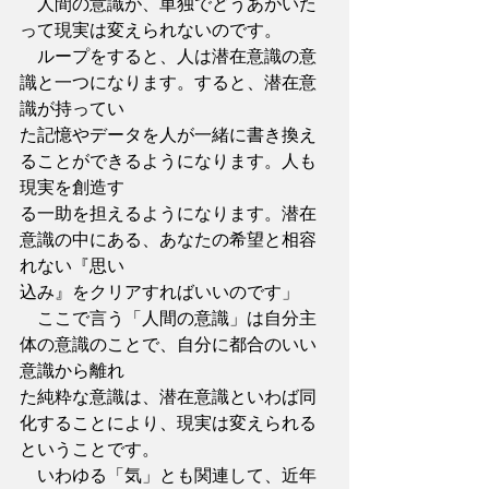
　人間の意識が、単独でどうあがいた
って現実は変えられないのです。
　ループをすると、人は潜在意識の意
識と一つになります。すると、潜在意
識が持ってい
た記憶やデータを人が一緒に書き換え
ることができるようになります。人も
現実を創造す
る一助を担えるようになります。潜在
意識の中にある、あなたの希望と相容
れない『思い
込み』をクリアすればいいのです」
　ここで言う「人間の意識」は自分主
体の意識のことで、自分に都合のいい
意識から離れ
た純粋な意識は、潜在意識といわば同
化することにより、現実は変えられる
ということです。
　いわゆる「気」とも関連して、近年