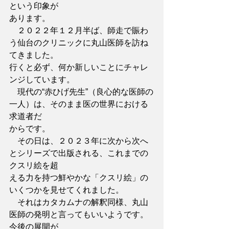
という印象が
あります。
　２０２２年１２月半ば、師走で賑わ
う仙台のクリニックに丸山医師を訪ね
てきました。
行くと必ず、何か新しいことにチャレ
ンジしています。
　現代の“赤ひげ先生”（良心的な医師の
一人）は、そのまま医の世界における
求道者だ
からです。
　その日は、２０２３年に次から次へ
とシリーズで出版される、これまでの
クスリ絵を超
える力を持つ鮮やかな「クスリ絵」の
いくつかを見せてくれました。
　それはカタカムナの解釈同様、丸山
医師の発明と言ってもいいようです。
今後の展開が