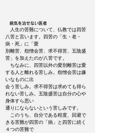
　病気を治せない医者
　人生の苦難について、仏教では四苦
八苦と言います。四苦の「生・老・
病・死」に「愛
別離苦、怨憎会苦、求不得苦、五陰盛
苦」を加えたのが八苦です。
　ちなみに、四苦以外の愛別離苦は愛
する人と離れる苦しみ。怨憎会苦は嫌
いなものに出
会う苦しみ。求不得苦は求めても得ら
れない苦しみ。五陰盛苦は自分の心や
身体すら思い
通りにならないという苦しみです。
　このうち、自分である程度、回避で
きる苦難が四苦の「病」と四苦に続く
４つの苦難で