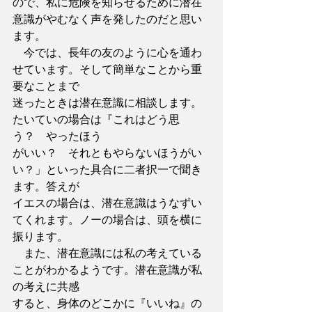
ので、私に危険を知らせるために潜在
意識がやむなく声を発したのだと思い
ます。
　今では、長年の友のように心を通わ
せています。そして簡単なことから重
要なことまで
迷ったときは潜在意識に相談します。
たいていの場合は『これはどう思
う？　やったほう
がいい？　それともやらないほうがい
い？」といった具合に二者択一で聞き
ます。答えが
イエスの場合は、潜在意識はうなずい
てくれます。ノーの場合は、頭を横に
振ります。
　また、潜在意識には私の考えている
ことがわかるようです。潜在意識が私
の考えに共感
すると、身体のどこかに『いいね』の