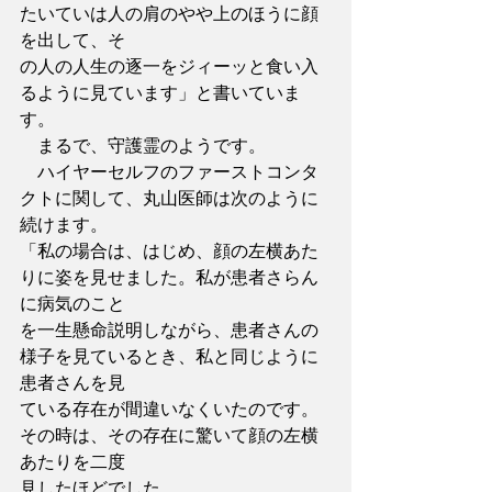
たいていは人の肩のやや上のほうに顔
を出して、そ
の人の人生の逐一をジィーッと食い入
るように見ています」と書いていま
す。
　まるで、守護霊のようです。
　ハイヤーセルフのファーストコンタ
クトに関して、丸山医師は次のように
続けます。
「私の場合は、はじめ、顔の左横あた
りに姿を見せました。私が患者さらん
に病気のこと
を一生懸命説明しながら、患者さんの
様子を見ているとき、私と同じように
患者さんを見
ている存在が間違いなくいたのです。
その時は、その存在に驚いて顔の左横
あたりを二度
見したほどでした。