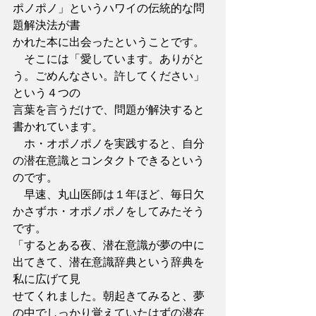
ポノポノ」というハワイの伝統的な問
題解決法が書
かれた本に出会ったということです。
　そこには「愛しています。ありがと
う。ごめんなさい。許してください」
という４つの
言葉を言うだけで、問題が解決すると
書かれています。
　ホ・オポノポノを実践すると、自分
の潜在意識とコンタクトできるという
のです。
　早速、丸山医師は１年ほど、毎日欠
かさずホ・オポノポノをしてみたそう
です。
「するとある夜、潜在意識が夢の中に
出てきて、潜在意識辞典という辞典を
私に広げて見
せてくれました。朝起きてみると、夢
の中でしっかり覚えていたはずの潜在