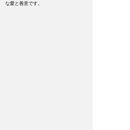
な愛と善意です。