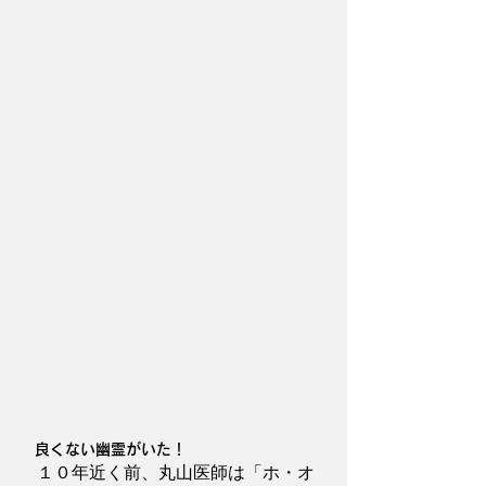
　良くない幽霊がいた！
　１０年近く前、丸山医師は「ホ・オ