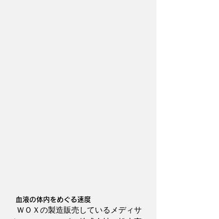
　血液の体内をめぐる速度
　ＷＯＸの製造販売しているメディサ