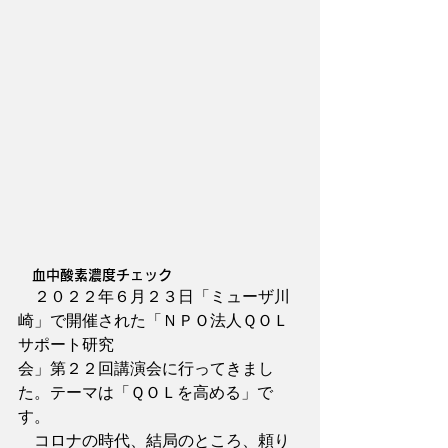
　血中酸素濃度チェック
　２０２２年６月２３日「ミューザ川
崎」で開催された「ＮＰＯ法人ＱＯＬ
サポート研究
会」第２２回講演会に行ってきまし
た。テーマは「ＱＯＬを高める」で
す。
　コロナの時代、結局のところ、頼り