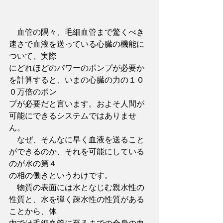
　血管の隅々、毛細血管まで驚くべき
速さで血液を送っている心臓の機能に
ついて、実際
にどれほどのパワーのポンプが必要か
を計算すると、いまの心臓の力の１０
０万倍のポン
プが必要だと言います。およそ人間が
可能にできるシステムではありませ
ん。
　なぜ、そんなに早く血液を送ること
ができるのか、それを可能にしている
のが水の第４
の相の働きというわけです。
　物質の表面には水となじむ親水性の
性質と、水を弾く疎水性の性質がある
ことから、体