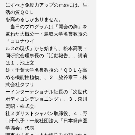
にすべき免疫力アップのためには、生
活の質ＱＯＬ
を高めるしかありません。
　当日のプログラムは「開会の辞」を
兼ねた大槻公一・鳥取大学名誉教授の
「コロナウイ
ルスの現状」から始まり、松本高明・
同研究会理事長の「活動報告」、講演
は１．池上文
雄・千葉大学名誉教授の「ＱＯＬを高
める機能性植物」、２．脇谷泰三・株
式会社タフリ
ーインターナショナル社長の「次世代
ボディコンデショニング」、３．森川
宏昭・株式会
社メダリストジャパン取締役、４．野
口千代子・一般社団法人「日本発声医
学協会」代表