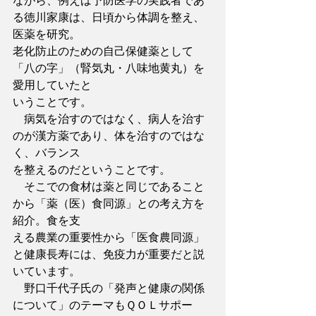
ながら、例えば予防医学の実践者であ
る徳川家康は、日頃から体調を整え、
医薬を研究。
老化防止のための自己保健薬として
「八の字」（腎気丸・八味地黄丸）を
愛用していたと
いうことです。
　病気を治すのではなく、病人を治す
のが漢方薬であり、体を治すのではな
く、バランス
を整えるのだということです。
　そこでの食材は薬と同じであること
から「薬（医）食同源」との考え方を
紹介。食を支
える農業の重要性から「医食農同源」
と健康長寿には、免疫力が重要だと説
いています。
　野口千代子氏の「発声と健康の関係
について」のテーマもＱＯＬサポー