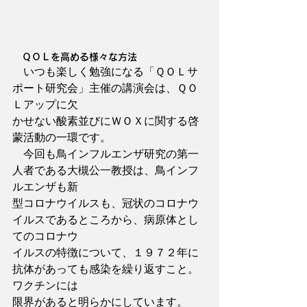
　ＱＯＬを高める様々な方法
　いつも楽しく勉強になる「ＱＯＬサ
ポート研究会」主催の講演会は、ＱＯ
Ｌアップに欠
かせない酸素並びにＷＯＸに関する啓
蒙活動の一環です。
　今回も鳥インフルエンザ研究の第一
人者である大槻公一教授は、鳥インフ
ルエンザも新
型コロナウイルスも、冠状のコロナウ
イルスであるところから、病原体とし
てのコロナウ
イルスの特徴について、１９７２年に
抗体があっても感染を繰り返すこと。
ワクチンには
限界があると明らかにしています。