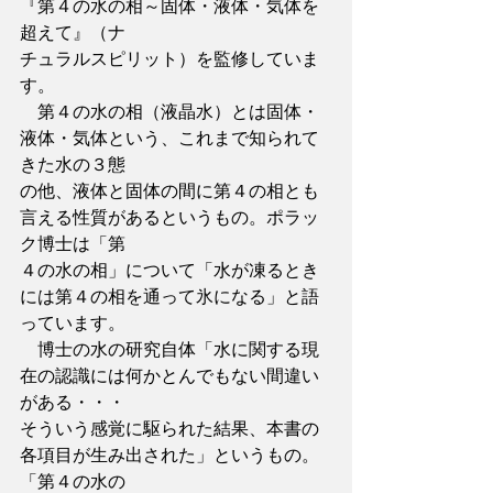
『第４の水の相～固体・液体・気体を
超えて』（ナ
チュラルスピリット）を監修していま
す。
　第４の水の相（液晶水）とは固体・
液体・気体という、これまで知られて
きた水の３態
の他、液体と固体の間に第４の相とも
言える性質があるというもの。ポラッ
ク博士は「第
４の水の相」について「水が凍るとき
には第４の相を通って氷になる」と語
っています。
　博士の水の研究自体「水に関する現
在の認識には何かとんでもない間違い
がある・・・
そういう感覚に駆られた結果、本書の
各項目が生み出された」というもの。
「第４の水の