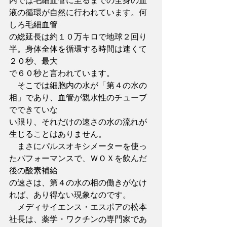
内では毛細血管に至るまでの全身の血
液の循環が自然に行われています。何
しろ毛細血管
の総延長は約１０万キロで地球２回り
半。身体全体を循環する時間は速くて
２０秒、最大
で６０秒と言われています。
　そこでは細胞内の水が「第４の水の
相」であり、血管が親水性のチューブ
でできていな
い限り、それだけの速さの水の流れが
生じることはありません。
　まさにパルスオキシメーターを使っ
たパフォーマンスで、ＷＯＸを飲んだ
後の酸素補給
の速さは、第４の水の相の働きがなけ
れば、あり得ない現象なのです。
　メディサイエンス・エスポアの松本
社長は、薬学・ワクチンの専門家であ