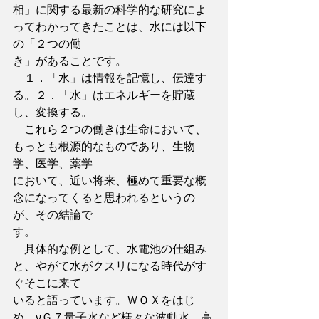
相」に関する最新の科学的な研究によ
ってわかってきたことは、水には以下
の「２つの働
き」があることです。
　１．「水」は情報を記憶し、伝達す
る。２．「水」はエネルギーを貯蔵
し、変換する。
　これら２つの働きは生命において、
もっとも根源的なものであり、生物
学、医学、薬学
において、近い将来、極めて重要な概
念になってくると思われるというの
が、その結論で
す。
　具体的な例として、水電池の仕組み
と、やがて水がクスリになる時代がす
ぐそこに来て
いると語っています。ＷＯＸをはじ
め、νＧ７量子水など様々な波動水、高