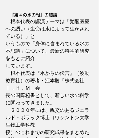
　『第４の水の相』の結論
　根本代表の講演テーマは「覚醒医療
への誘い（生命は水によって生かされ
ている）」と
いうもので「身体に含まれている水の
不思議」について、最新の科学的研究
をもとに紹介
しています。
　根本代表は『水からの伝言』（波動
教育社）の著者・江本勝「株式会社
Ｉ．Ｈ．Ｍ」会
長の国際秘書として、新しい水の科学
に関わってきました。
　２０２０年には、親交のあるジェラ
ルド・ポラック博士（ワシントン大学
生物工学科教
授）のこれまでの研究成果をまとめた