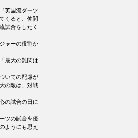
『英国流ダーツ
てくると、仲間
流試合をしたく
ジャーの役割か
「最大の難関は
ついての配慮が
大の敵は、対戦
心の試合の日に
ーツの試合を優
のようにも思え