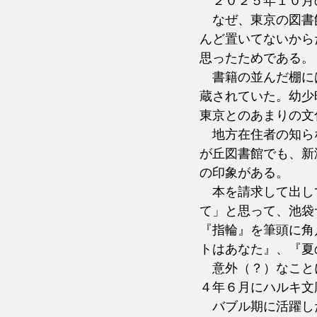
　２０２５年１０月
　なぜ、東京の図書
んど置いてないから
思ったためである。
　書籍の並んだ棚に
蔵されていた。幼少
東京とのあまりの文
　地方在住者の知ら
が丘図書館でも、新
の印象がある。
　本を請求して出し
て」と思って、池袋
『指輪』を筆頭に角
トはあなた』、『夏
　意外（？）なこと
４年６月にハルキ文
　バブル期に活躍し