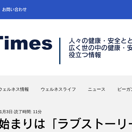
お問い合わせ
Times
人々の健康・安全と
​広く世の中の健康・
​役立つ情報
ウェルネス情報
ウェルネスライフ
ニュース
ビーガ
11月3日
読了時間: 11分
始まりは「ラブストーリ