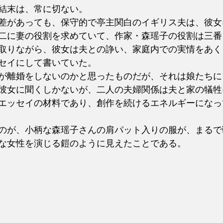
結末は、常に切ない。
差があっても、保守的で亭主関白のイギリス夫は、彼女
二に妻の役割を求めていて、作家・森瑶子の役割は三番
取りながら、彼女は夫との諍い、家庭内での実情をあく
セイにして書いていた。
が離婚をしないのかと思ったものだが、それは娘たちに
彼女に聞くしかないが、二人の夫婦関係は夫と家の犠牲
エッセイの材料であり、創作を続けるエネルギーになっ
のが、小柄な森瑶子さんの肩パット入りの服が、まるで
な女性を演じる鎧のように見えたことである。