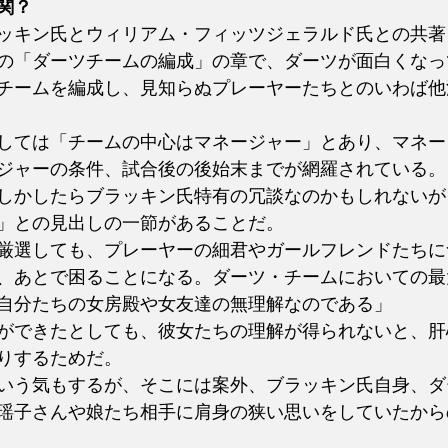
関？
ッキン氏とウィリアム・フィッツジェラルド氏との共著
の「ダーツチームの編成」の章で、ダーツが面白くなっ
チームを編成し、見知らぬプレーヤーたちとのいわば他
しては「チームの中心はマネージャー」とあり、マネー
ジャーの条件、試合後の後始末までが網羅されている。
しかしたらブラッキン氏特有の冗談なのかもしれないが
」との見出しの一節があることだ。
厳選しても、プレーヤーの細君やガールフレンドたちに
、あとで困ることになる。ダーツ・チームにおいての最
自分たちの女房殿や女友達の無理解なのである」
ができたとしても、彼女たちの理解が得られないと、肝
りするためだ。
いう気もするが、そこには案外、ブラッキン氏自身、ダ
瑶子さんや娘たち相手に肩身の狭い思いをしていたから