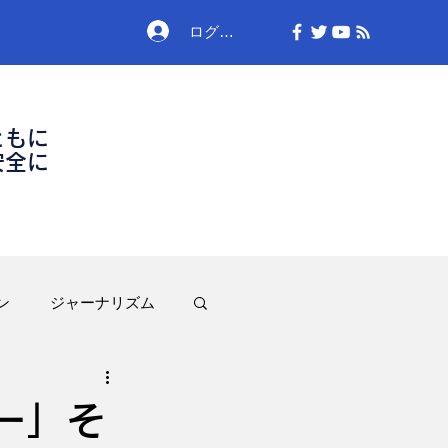
ログイン
ともに
安全に
ン
ジャーナリズム
ー」そ