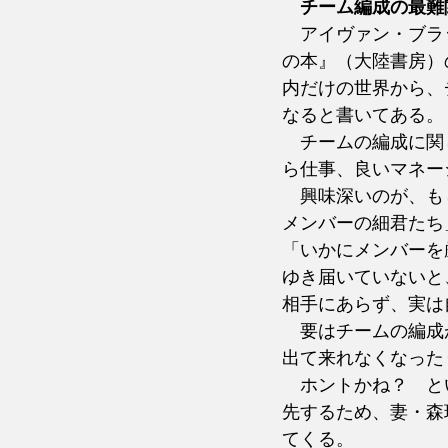
チーム編成の最難
　アイヴァン・ブラ
の本』（大陸書房）
内だけの世界から、
なると書いてある。
　チームの編成に関
ら仕事、良いマネー
　興味深いのが、も
メンバーの細君たち
「いかにメンバーを
ゆき届いていないと
相手にあらず、実は
　要はチームの編成
出て来れなくなった
　ホントかね？　と
先するため、妻・森
てくる。