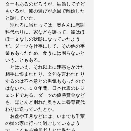
ターもあるのだろうが、結婚して子ど
もいるが、彼の遊びが原因で離婚した
と話していた。
　別れるに当たっては、奥さんに慰謝
料代わりに、家などを譲って、彼はほ
ぼ一文なしの状態になっていたよう
だ。ダーツを仕事にして、その他の事
業もあったため、食うには困らないと
いうこともある。
　とはいえ、それ以上に迷惑をかけた
相手に恨まれたり、文句を言われたり
するのは不本意との男気もあったので
はないか。１０年間、日本代表のレジ
ェンドである。ダーツの優勝賞金など
も、ほとんど別れた奥さんに養育費代
わりに送っていたとか。
　お盆や正月などには、いまでも千葉
の姉の家に行って過ごしているよう
で、よくある独居老人とは異なる。