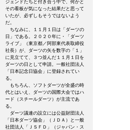
ジェンドたちと付き合う中で、何かと
その看板が気になった結果だと思って
いたが、必ずしもそうではないよう
だ。
　ちなみに、１１月１日は「ダーツの
日」である。２０２０年に・「ダーツ
ライブ」（東京都／阿部東代表取締役
社長）が、ダーツの矢を数字の「１」
に見立てて、３つ並んだ１１月１日を
ダーツの日として申請。一般社団法人
「日本記念日協会」に登録されてい
る。
　もちろん、ソフトダーツが全盛の時
代とはいえ、ダーツの国際大会ではハ
ード（スチールダーツ）が主流であ
る。
　ダーツ議連の設立には公益財団法人
「日本ダーツ協会」（ＪＤＡ）と一般
社団法人「ＪＳＦＤ」（ジャパン・ス