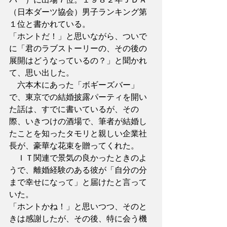
（日本ダーツ協会）男子ランキング第
１位と書かれている。
「ホントだ！」と思いながら、ついで
に「君のラブストーリーの、その後の
展開はどうなっているの？」と聞かれ
て、思い出した。
　六本木にあった「ボギーズバー」
で、東京での結婚披露パーティを開い
た話は、すでに書いているが、その
際、いきつけの酒場で、筆者が結婚し
たことを知ったタモリと親しい企業社
長が、豪華な花束を贈ってくれた。
　ＩＴ関連で景気の良かったときのよ
うで、離婚経験のある彼が「自分の分
まで幸せになって」と届けたと言って
いた。
「ホントかね！」と思いつつ、そのと
きは感謝したが、その後、特に会う機