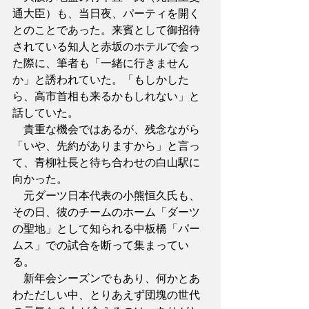
通大臣）も、当日夜、パーティを開く
とのことであった。来賓として御招待
されている知人と赤坂のホテルで会っ
た際に、筆者も「一緒に行きません
か」と誘われていた。「もしかした
ら、高市首相も来るかもしれない」と
話していた。
　貴重な機会ではあるが、残念ながら
「いや、先約がありますから」と言っ
て、青柳社長と待ち合わせの白山駅に
向かった。
　元ダーツ日本代表の小熊恒久氏も、
その日、彼のチームのホーム「ダーツ
の聖地」として知られる中板橋「パー
ムス」での試合を断って集まってい
る。
　新年会シーズンでもあり、何かとあ
わただしい中、とりあえず団塊の世代