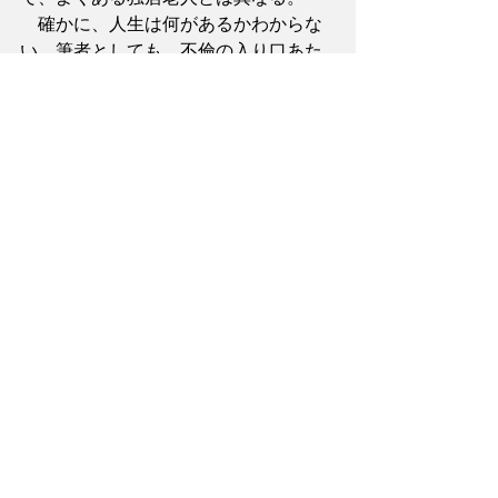
　確かに、人生は何があるかわからな
い。筆者としても、不倫の入り口あた
りで戸惑った経験がある。