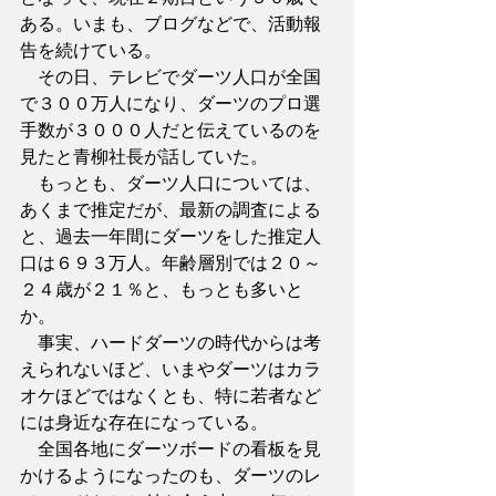
ある。いまも、ブログなどで、活動報
告を続けている。
　その日、テレビでダーツ人口が全国
で３００万人になり、ダーツのプロ選
手数が３０００人だと伝えているのを
見たと青柳社長が話していた。
　もっとも、ダーツ人口については、
あくまで推定だが、最新の調査による
と、過去一年間にダーツをした推定人
口は６９３万人。年齢層別では２０～
２４歳が２１％と、もっとも多いと
か。
　事実、ハードダーツの時代からは考
えられないほど、いまやダーツはカラ
オケほどではなくとも、特に若者など
には身近な存在になっている。
　全国各地にダーツボードの看板を見
かけるようになったのも、ダーツのレ