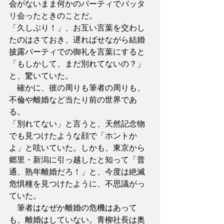
会がないまま何かのパーティでバッタ
リ会ったときのことだ。
「久しぶり！」、お互い言葉を交わし
たのはさておき、遅ればせながら結婚
披露パーティでの御礼を言葉にすると
「もしかして、まだ別れてないの？」
と、驚いていた。
　確かに、彼の周りも筆者の周りも、
不倫や離婚など当たり前の世界であ
る。
「別れてない」と言うと、天然記念物
でも見つけたような顔で「ホントか
よ」と呟いていた。しかも、東京から
郷里・新潟に引っ越したと知って「普
通、熟年離婚だろ！」と、今度は絶滅
危惧種を見つけたように、不思議がっ
ていた。
　筆者はなぜか離婚の危機はあって
も、離婚はしていない。青柳社長は奥