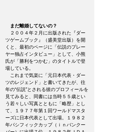
まだ離婚してないの？
　２００４年２月に出版された『ダー
ツゲームブック』（盛美堂出版）を開
くと、最初のページに「伝説のプレー
ヤー独占インタビュー」として、小熊
氏が「勝利をつかむ」のタイトルで登
場している。
　これまで気楽に「元日本代表・ダー
ツのレジェンド」と書いてきたが、往
年の“伝説”とされる彼のプロフィールを
見てみると、同書には当時５５歳とい
う若々しい写真とともに「略歴」とし
て、１９７７年第１回ワールドマスタ
ーズに日本代表として出場。１９８２
年パシフィックカップ（ｉｎバンクー
バー）に出場７位。１９８２年ＪＤＡ