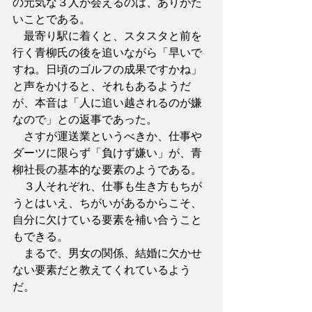
の元気な３人が会えるのは、ありがた
いことである。
　最寄り駅に着くと、スタスタと前を
行く青柳氏の後を追いながら「早いで
すね。日頃のゴルフの成果ですかね」
と声をかけると、それもあるようだ
が、本音は「人に追い越されるのが嫌
なので」との返事であった。
　さすが運送業というべきか、仕事や
ダーツに限らず「負けず嫌い」が、青
柳社長の基本的な要素のようである。
　３人それぞれ、仕事も生き方もちが
うとはいえ、ちがいがあるからこそ、
自分に欠けている要素を補い合うこと
もできる。
　まるで、男女の関係、結婚に欠かせ
ない要素だと教えてくれているよう
だ。