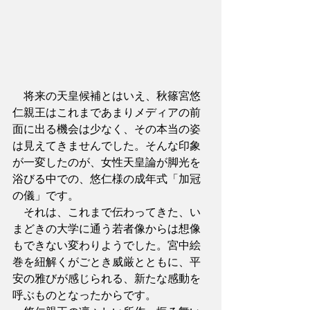
　将来の天皇候補とはいえ、秋篠宮悠
仁親王はこれまであまりメディアの前
面に出る機会は少なく、その本当の姿
は見えてきませんでした。そんな印象
が一変したのが、女性天皇論が脚光を
浴びる中での、悠仁様の成年式「加冠
の儀」です。
　それは、これまで伝わってきた、い
まどきの大学に通う若者像からは想像
もできない変わりようでした。宮中絵
巻を紐解くがごとき威厳とともに、平
安の雅びが感じられる、新たな感動を
呼ぶものとなったからです。