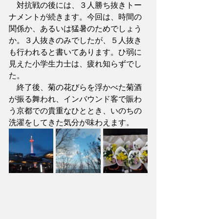
　対抗戦の後には、３人勝ち抜きトー
ナメントが続きます。今回は、時間の
関係か、あるいは猛暑のためでしょう
か。３人抜きのみでしたが、５人抜き
も行われると書いてあります。ひ弱に
見えた小学生力士は、疲れ知らずでし
た。
　終了後、菊の花びらを浮かべた菊酒
が振る舞われ、インバウンド客で賑わ
う京都での貴重なひととき、いのちの
洗濯をしてきた気分が味わえます。