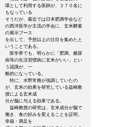
環として利用する医師が、２７０名に
もなっている
そうだが、最近では日本肥満学会など
の西洋医学が主流の学会に、玄米酵素
の展示ブース
を出して、予想以上の注目を集めたと
いうことである。
　医学界でも、明らかに「肥満、糖尿
病等の生活習慣病に玄米がいい」とい
う認識が、一
般的になっている。
　特に、水野常務が強調していたの
が、玄米の効果を研究している益崎教
授による玄米成
分が脳に与える効果である。
　益崎教授の研究は、玄米成分が脳で
働き、食の好みを変えることを証明。
幸福・満足を