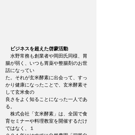
　ビジネスを超えた啓蒙活動
　水野常務も創業者や岡田氏同様、胃
腸が弱く、いつも胃薬や整腸剤のお世
話になってい
た。それが玄米酵素に出会って、すっ
かり健康になったことで、玄米酵素そ
して玄米食の
良さをよく知ることになった一人であ
る。
　株式会社「玄米酵素」は、全国で食
育セミナーや料理教室を開催するだけ
ではなく、１