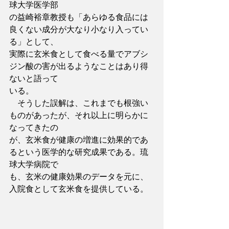
球大学医学部
の益崎裕章教授も「あらゆる食品には
良くない成分が大なり小なり入ってい
る」として、
実際に玄米食として食べる量でアブシ
ジン酸の害が出るようなことはあり得
ないと語って
いる。
　そうした誤解は、これまでも根強い
ものがあったが、それ以上に明らかに
なってきたの
が、玄米食が健康の増進に効果的であ
るという医学的な研究成果である。琉
球大学病院で
も、玄米の健康効果のデータを元に、
入院食として玄米食を提供している。