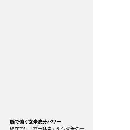
　脳で働く玄米成分パワー
　現在では「玄米酵素」を食改善の一