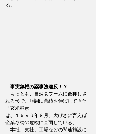
る。
　事実無根の薬事法違反！？
　もっとも、自然食ブームに後押しさ
れる形で、順調に業績を伸ばしてきた
「玄米酵素」
は、１９９６年９月、大げさに言えば
企業存続の危機に直面している。
　本社、支社、工場などの関連施設に