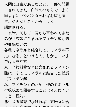
人間には害があるなどと、一部で問題
にされてきた。白米のつもりで、よく
噛まずにパクパク食べればお腹を壊
す。そんなところから、よく
誤解される。
　玄米に関して、昔から言われてきた
のが「玄米に含まれるフィチン酸が鉄
や亜鉛などの
各種ミネラルと結合して、ミネラル不
足になる」というもの。しかし、いま
では大豆や玄
米、全粒穀物などに含まれるフィチン
酸は、すでにミネラルと結合した状態
（フィチン酸
塩、フィチン）のため、他のミネラル
の吸収まで阻害することは考えにくい
こと、極端に
悪い栄養状態でなければ、玄米食に含