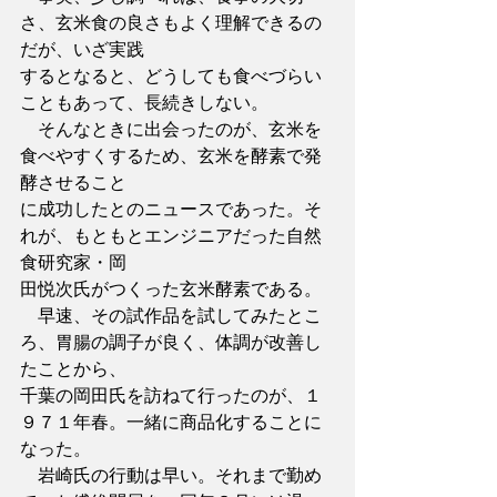
さ、玄米食の良さもよく理解できるの
だが、いざ実践
するとなると、どうしても食べづらい
こともあって、長続きしない。
　そんなときに出会ったのが、玄米を
食べやすくするため、玄米を酵素で発
酵させること
に成功したとのニュースであった。そ
れが、もともとエンジニアだった自然
食研究家・岡
田悦次氏がつくった玄米酵素である。
　早速、その試作品を試してみたとこ
ろ、胃腸の調子が良く、体調が改善し
たことから、
千葉の岡田氏を訪ねて行ったのが、１
９７１年春。一緒に商品化することに
なった。
　岩崎氏の行動は早い。それまで勤め