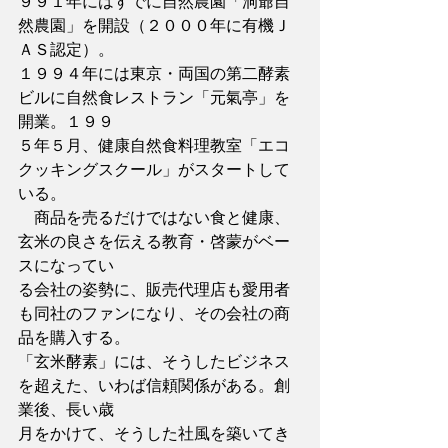
９９１年にはすでに自然農園「洞爺自
然農園」を開設（２０００年に有機Ｊ
ＡＳ認定）。
１９９４年には東京・両国の第二酵素
ビルに自然食レストラン「元氣亭」を
開業。１９９
５年５月、健康自然食料理教室「エコ
クッキングスクール」がスタートして
いる。
　商品を売るだけではない食と健康、
玄米の良さを伝える教育・啓蒙がベー
スになってい
る会社の姿勢に、販売代理店も愛用者
も同社のファンになり、その会社の商
品を購入する。
「玄米酵素」には、そうしたビジネス
を超えた、いわば信頼関係がある。創
業後、長い歳
月をかけて、そうした社風を築いてき