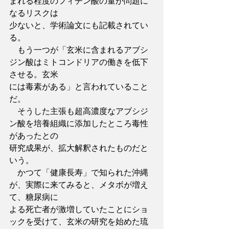
まれる程度のフィチン酸の量が問題に
なるリスクは
少ないと、学術論文にも記載されてい
る。
　もう一つが「玄米に含まれるアブシ
ジン酸はミトコンドリアの働きを低下
させる。玄米
には毒素がある」と言われていること
だ。
　そうした主張も超高濃度なアブシジ
ン酸を培養組織に添加したところ毒性
があったとの
研究成果が、拡大解釈されたものだと
いう。
　かつて「健康長寿」で知られた沖縄
が、実際に来てみると、メタボが増え
て、糖尿病に
よる死亡者が激増していたことにショ
ックを受けて、玄米の研究を始めた琉