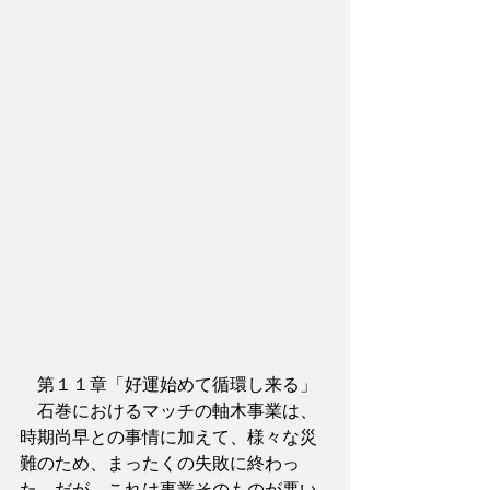
　第１１章「好運始めて循環し来る」
　石巻におけるマッチの軸木事業は、
時期尚早との事情に加えて、様々な災
難のため、まったくの失敗に終わっ
た。だが、これは事業そのものが悪い