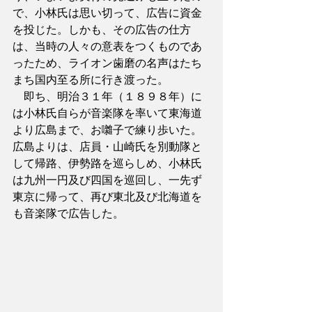
で、小林氏は思い切って、広告に資金
を投じた。しかも、その広告の仕方
は、当時の人々の意表をつくものであ
ったため、ライオン歯磨の名声はたち
まち国内至る所に行き渡った。
　即ち、明治３１年（１８９８年）に
は小林氏自らが音楽隊を率いて東海道
より広島まで、お囃子で練り歩いた。
広島よりは、店員・山崎氏を別動隊と
して帰路、伊勢路を巡らしめ、小林氏
は九州一円及び四国を巡回し、一先ず
東京に帰って、再び東北及び北海道を
も音楽隊で広告した。