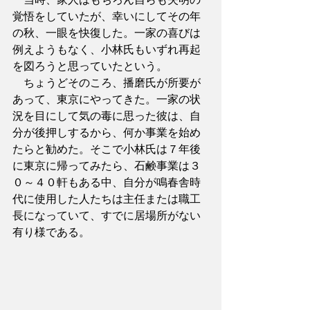
覚悟をしていたが、幸いにしてその年
の秋、一眼を快復した。一家の喜びは
例えようもなく、小林氏もいずれ再起
を図ろうと思っていたという。
　ちょうどそのころ、播磨氏が所要が
あって、東京にやってきた。一家の状
況を目にして気の毒に思った彼は、自
分が後押しするから、何か事業を始め
たらと勧めた。そこで小林氏は７年後
に東京に帰ってみたら、石鹸事業は３
０～４０軒もある中、自分が鳴春舎時
代に使用した人たちは主任または職工
長になっていて、すでに居場所がない
有り様である。