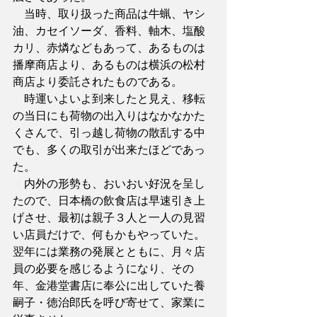
　当時、取り扱った商品は牛蝋、ヤシ
油、カセイソーダ、香料、軸木、塩酸
カリ、赤燐などもあって、あるものは
播摩商店より、あるものは横浜の松村
商店より委託されたものである。
　時運いよいよ到来したと見え、移転
の当日にも荷物の出入りはなかなかた
くさんで、引っ越し荷物の散乱する中
でも、多くの取引が出来たほどであっ
た。
　内外の形勢も、おいおい好況を呈し
たので、日本橋の飲食店は早速引き上
げさせ、最初は親子３人と一人の見習
い店員だけで、何もかもやっていた。
翌年には業務の発展とともに、月々店
員の必要を感じるようになり、その
年、金港堂書店に奉公に出していた養
嗣子・徳治郎氏を呼び寄せて、家業に