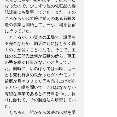
なったので、少しずつ他の化粧品の委
託販売にも従事していた。また、その
ころからかねて腕に覚えのある石鹸製
造の事業も開始して、一小工場を新宿
に持っていた。
　ところが、小資本の工場で、設備も
不完全なため、雨天の時にはとかく職
工の手が開くことになる。そこで、主
任の友三郎氏は何か石鹸の傍ら、職工
の手を塞ぐ仕事がないかと考えてい
た。同時に、店のほうでは当時、もっ
とも売れ行きの良かったダイヤモンド
歯磨が月々３０００円も売り上げがあ
るという噂を聞いて、これはなかなか
有望な事業であるとの見当をつけ、折
りに触れて、その製造法を研究してい
た。
　もちろん、誰かから製法の伝授を受