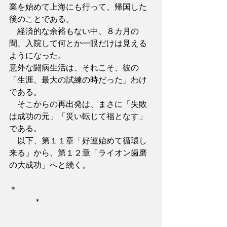
業を始めて上海にも行って、帰国した
後のことである。
　経済的な余裕もない中、８カ月の
間、入院して何とか一眼だけは見える
ようになった。
意外な闘病生活は、それこそ、彼の
「生涯、最大の試練の時だった」わけ
である。
　そこからの再出発は、まさに「失敗
は成功の元」「災い転じて福となす」
である。
　以下、第１１章「好運始めて循環し
来る」から、第１２章「ライオン歯磨
の大成功」へと続く。
＊　　　　　　　　　　　　　　　　
　　　＊