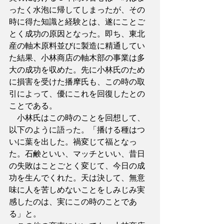
ったく水泡に帰してしまったが、その
時に得た知識と経験とは、遂にことご
とく成功の原因となった。即ち、東北
産の軸木原料並びに製造に精通してい
た結果、小林商店の軸木部の事業は多
大の成功を収めた。先に小林氏のため
に損害を受けた播摩氏も、この時の取
引によって、優にこれを回復したとの
ことである。
　小林氏はこの時のことを回想して、
以下のように語った。「播ける種はつ
いに葉を出した。禍変じて福となっ
た。石鹸といい、マッチといい、昔日
の失敗はことごとく変じて、今日の成
功を生んでくれた。天は決して、無意
味に人を苦しめないことをしみじみ実
感したのは、実にこの時のことであ
る」と。