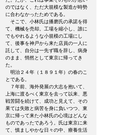
のではなく、ただ大規模な製造が時勢
に合わなかったためである。
　そこで、小林氏は播磨氏の承諾を得
て、機械を売却。工場を縮小し、誰に
でもやれるような小規模の工場にし
て、後事を神戸から来た店員の一人に
託して、自分は一先ず職を辞し、病身
のまま、悄然として東京に帰ってき
た。
　明治２４年（１８９１年）の春のこ
とである。
　７年前、海外発展の大志を抱いて、
上海に渡るべく東京を去って以来、悪
戦苦闘を続けて、成功と見えて、その
果ては失敗と病苦を身に負いつつ、東
京に帰って来た小林氏の心境はどんな
ものであったであろう。氏は東京に来
て、慎ましやかな日々の中、療養生活