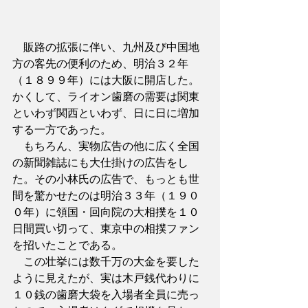
　販路の拡張に伴い、九州及び中国地
方の客先の便利のため、明治３２年
（１８９９年）には大阪に開店した。
かくして、ライオン歯磨の需要は関東
といわず関西といわず、日に日に増加
する一方であった。
　もちろん、実物広告の他に広く全国
の新聞雑誌にも大仕掛けの広告をし
た。その小林氏の広告で、もっとも世
間を驚かせたのは明治３３年（１９０
０年）に領国・回向院の大相撲を１０
日間買い切って、東京中の相撲ファン
を招いたことである。
　この壮挙には数千万の大金を要した
ように見えたが、実は木戸銭代わりに
１０銭の歯磨大袋を入場者全員に売っ