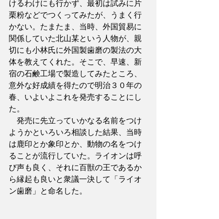
けるわけにも行かず、最初は試みに片
栗粉などでつくってみたが、うまく行
かない。たまたま、当時、外国貿易に
関係していた北山某という人物が、親
切にも小林氏に外国製歯磨の製法の大
体を教えてくれた。そこで、早速、新
宿の石鹸工場で製造してみたところ、
意外な好成績を得たので明治３０年の
春、いよいよこれを発売することにし
た。
　発売に先立っていかなる名前をつけ
ようかといろいろ相談した結果、当時
は鹿印とか象印とか、動物の名をつけ
ることが流行していた。ライオンは呼
び声も良く、それに百獣の王であるか
ら縁起も良いと衆議一決して「ライオ
ン歯磨」と命名した。