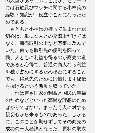
の人望があってのことだが、もう一つ
には石鹸及びマッチに関する小林氏の
経験・知識が、役立つことになったた
めである。
　もともと小林氏の持って生まれた親
切心は、単に友人との交際上だけでは
なく、商売取引の上など万事に及んで
いた。何でも取引先の便利を図って、
我、人ともに利益を得るのが商売の道
であると心得て、普通の商人なら利益
を独り占めにするため秘密にすること
でも、得意先のためには惜しまず秘伝
を授けるという態度を取っていた。
　これは何も国家の利益と国民の幸福
のためなどといった高尚な理想のため
ばかりではない。まったく人に対する
親切心から来るものであった。しかる
に、このことが期せずしてその商売の
成功の一大秘訣となった。原料の取次