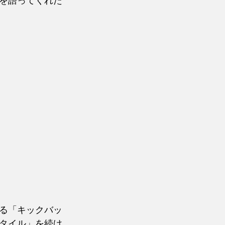
を語ってくれた
る「キックバッ
タイル」を続け