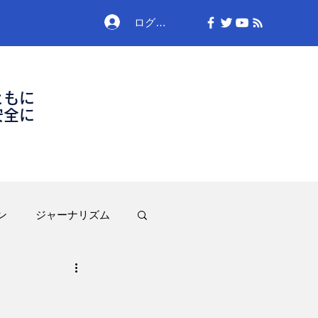
ログイン
ともに
安全に
ン
ジャーナリズム