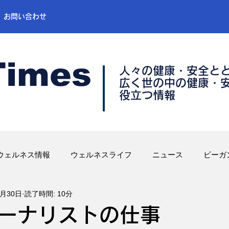
お問い合わせ
Times
人々の健康・安全と
​広く世の中の健康・
​役立つ情報
ウェルネス情報
ウェルネスライフ
ニュース
ビーガ
9月30日
読了時間: 10分
ーナリストの仕事