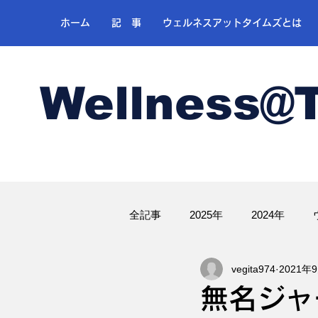
ホーム
記 事
ウェルネスアットタイムズとは
Wellness@
全記事
2025年
2024年
vegita974
2021年
ゴルフ
無名ジャ