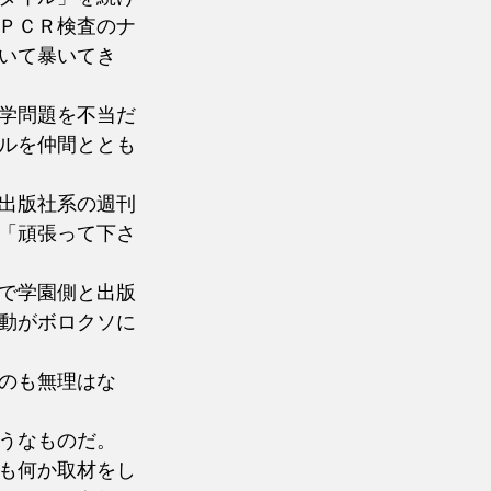
ＰＣＲ検査のナ
いて暴いてき
学問題を不当だ
ルを仲間ととも
出版社系の週刊
「頑張って下さ
で学園側と出版
動がボロクソに
のも無理はな
うなものだ。　
も何か取材をし