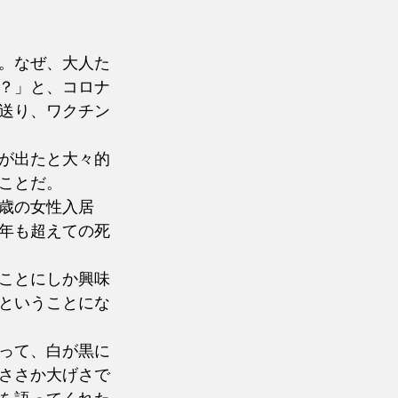
。なぜ、大人た
？」と、コロナ
送り、ワクチン
が出たと大々的
ことだ。
歳の女性入居
年も超えての死
ことにしか興味
ということにな
って、白が黒に
ささか大げさで