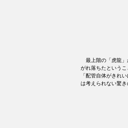
　最上階の「虎龍」
がれ落ちたというこ
「配管自体がきれい
は考えられない驚き