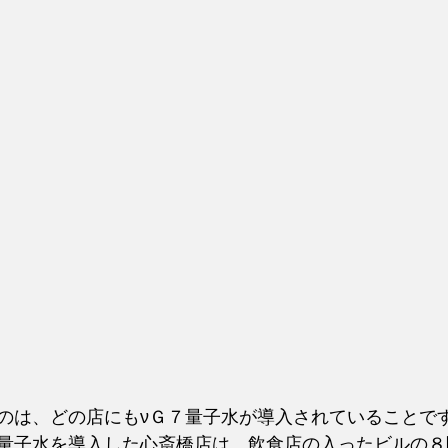
のは、どの店にもνＧ７量子水が導入されていることで
量子水を導入した心斎橋店は、飲食店の入ったビルの８