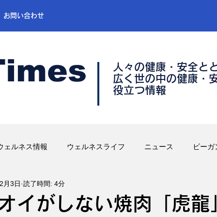
お問い合わせ
Times
人々の健康・安全と
​広く世の中の健康・
​役立つ情報
ウェルネス情報
ウェルネスライフ
ニュース
ビーガ
12月3日
読了時間: 4分
オイがしない焼肉「虎龍