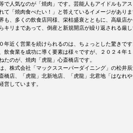
等で人気なのが「焼肉」です。芸能人もアイドルもアス
れて「焼肉食べたい！」と答えているイメージがありま
界も、多くの飲食店同様、栄枯盛衰とともに、高級店か
らキリまであって、倒産と新規開店が繰り返される厳し
０年近く営業を続けられるのは、ちょっとした驚きです
、飲食業を成功に導く要素は様々ですが、２０２４年１
ねたのが、焼肉「虎龍」心斎橋店です。
は、株式会社「マックススーパーダイニング」の松井辰
斎橋店、「虎龍」北新地店、「虎龍」北君地「はなれや
経営しています。