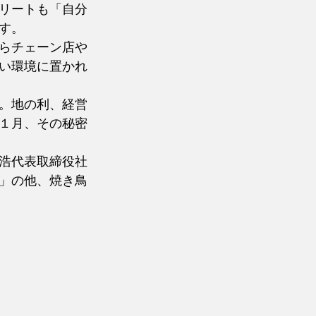
リートも「自分
す。
らチェーン店や
い環境に置かれ
。地の利、経営
１月、その秘密
浩代表取締役社
」の他、焼き鳥