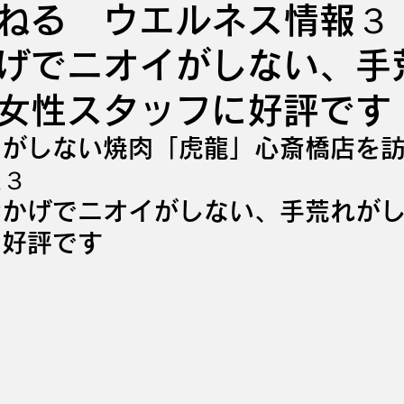
ねる ウエルネス情報３
げでニオイがしない、手
女性スタッフに好評です
イがしない焼肉「虎龍」心斎橋店を
報３
おかげでニオイがしない、手荒れが
に好評です