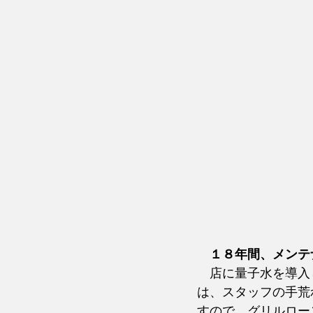
１８年間、メンテ
　店に量子水を導入
は、スタッフの手荒
すので、グリルロー