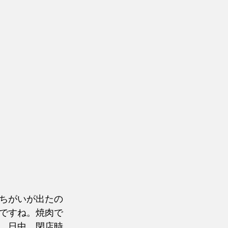
ちがいが出たの
ですね。焼肉で
、日中、閉店時