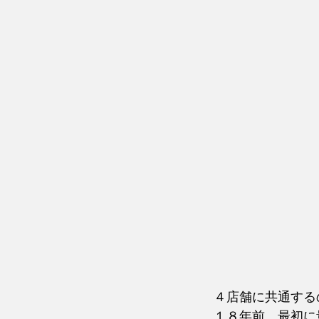
　４店舗に共通する
　１８年前、最初に