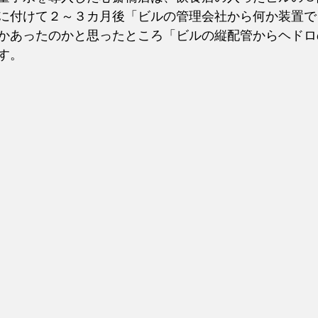
に付けて２～３カ月後「ビルの管理会社から何か装置で
かあったのかと思ったところ「ビルの縦配管からヘドロ
す。