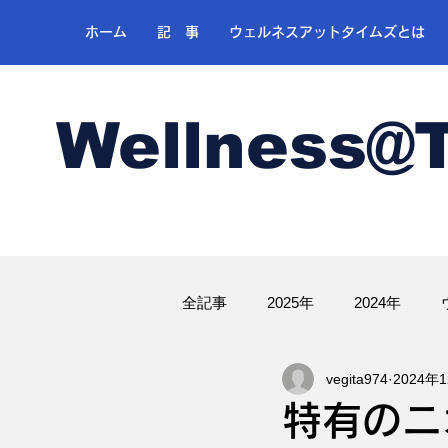
ホーム
記 事
ウェルネスアットタイムズとは
Wellness@
全記事
2025年
2024年
vegita974
2024年
ゴルフ
特有のニ