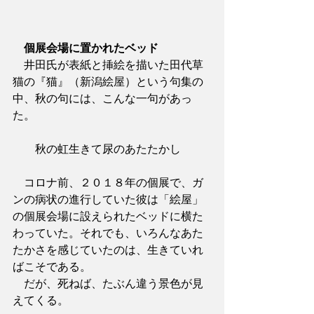
個展会場に置かれたベッド
　井田氏が表紙と挿絵を描いた田代草
猫の『猫』（新潟絵屋）という句集の
中、秋の句には、こんな一句があっ
た。
　　秋の虹生きて尿のあたたかし
　コロナ前、２０１８年の個展で、ガ
ンの病状の進行していた彼は「絵屋」
の個展会場に設えられたベッドに横た
わっていた。それでも、いろんなあた
たかさを感じていたのは、生きていれ
ばこそである。
　だが、死ねば、たぶん違う景色が見
えてくる。