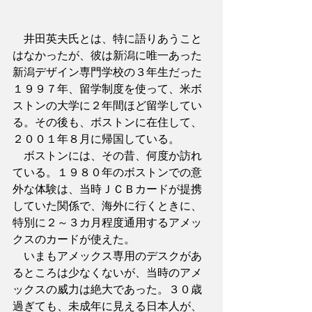
　井田英夫氏とは、特に語りあうこと
はなかったが、彼は新潟に唯一あった
新潟デザイン専門学校の３年生だった
１９９７年、留学制度を使って、米ボ
ストンの大学に２年間ほど留学してい
る。その後も、ボストンに在住して、
２００１年８月に帰国している。
　ボストンには、その昔、何度か訪れ
ている。１９８０年のボストンでの意
外な体験は、当時ＪＣＢカードが提携
していた関係で、海外に行くときに、
特別に２～３カ月程度通用するアメッ
クスのカードが使えた。
　いまもアメックス専用のデスクがあ
るところは少なくないが、当時のアメ
ックスの威力は絶大であった。３０歳
過ぎても、未成年に見える日本人が、