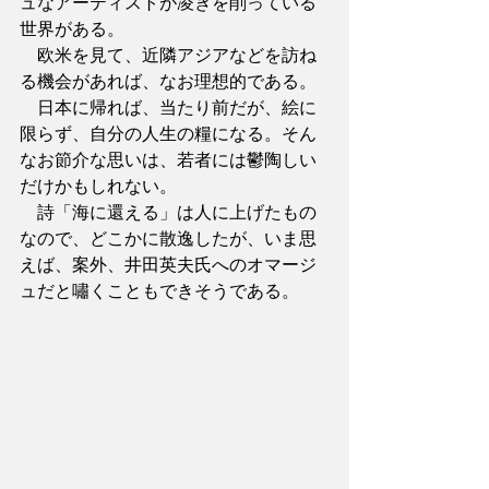
ュなアーティストが凌ぎを削っている
世界がある。
　欧米を見て、近隣アジアなどを訪ね
る機会があれば、なお理想的である。
　日本に帰れば、当たり前だが、絵に
限らず、自分の人生の糧になる。そん
なお節介な思いは、若者には鬱陶しい
だけかもしれない。
　詩「海に還える」は人に上げたもの
なので、どこかに散逸したが、いま思
えば、案外、井田英夫氏へのオマージ
ュだと嘯くこともできそうである。