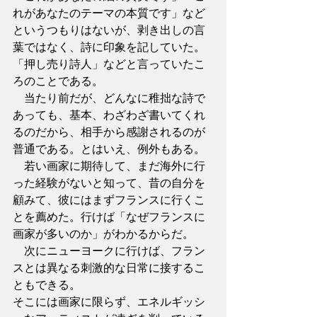
れがあなたのテーマの本質です」など
というつもりはないが、剥き出しの言
葉ではなく、詩に印象を記していた。
「押し売り詩人」などと言っていたこ
ろのことである。
　当たり前だが、どんなに稚拙な詩で
あっても、基本、わざわざ書いてくれ
るのだから、相手から感謝されるのが
普通である。とはいえ、例外もある。
　若い画家に期待して、まだ海外に行
った経験がないと知って、昔の自分を
顧みて、彼にはまずフランスに行くこ
とを薦めた。行けば「なぜフランスに
画家が多いのか」がわかるからだ。
　次にニューヨークに行けば、フラン
スとは異なる刺激的な日常に接するこ
ともできる。
そこには画家に限らず、エネルギッシ