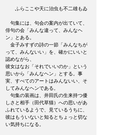
　　ふらここや天に治虫も不二雄もゐ
　句集には、句会の案内が出ていて、
俳句の会「みんな違って、みんなヘ
ン」とある。
　金子みすずの詩の一節「みんなちが
って、みんないい」を、確かにいいと
認めながら、
彼女はなお「それでいいのか」という
思いから「みんなヘン」とする。事
実、すべてのアートはみんないい、そ
してみんなヘンである。
　句集の装画は、井田氏の生来持つ優
しさと相手（田代草猫）への思いがあ
ふれているようで、見ているうちに、
彼はもういないと知るとちょっと切な
い気持ちになる。