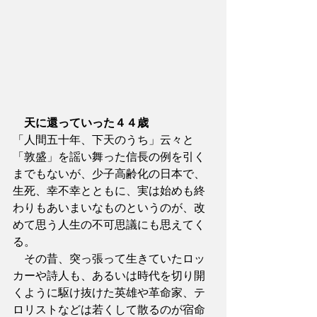
　天に還っていった４４歳
「人間五十年、下天のうち」云々と
「敦盛」を謡い舞った信長の例を引く
までもないが、少子高齢化の日本で、
生死、幸不幸とともに、実は始めも終
わりもあいまいなものというのが、改
めて思う人生の不可思議にも思えてく
る。
　その昔、突っ張って生きていたロッ
カーや詩人も、あるいは時代を切り開
くように駆け抜けた英雄や革命家、テ
ロリストなどは若くして散るのが宿命