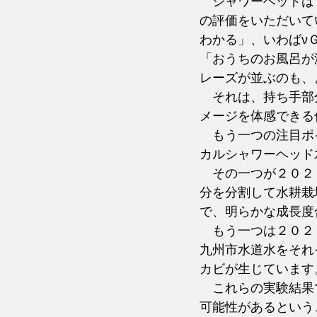
　シャワーヘッドは
の評価をいただいて
わかる」、いわばν
「おうちのお風呂が
レーズが並ぶのも、
　それは、持ち手部
メージを体感できる
　もう一つの注目ポ
カルシャワーヘッド
　その一つが２０２
分を分割して水耕栽
で、明らかな成長度
　もう一つは２０２
九州市水道水をそれ
カビが生じています
　これらの実験結果
可能性があるという