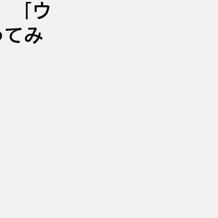
 「ウ
ってみ