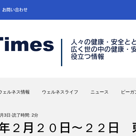
お問い合わせ
Times
人々の健康・安全と
​広く世の中の健康・
​役立つ情報
ウェルネス情報
ウェルネスライフ
ニュース
ビーガ
2月3日
読了時間: 2分
年２月２０日〜２２日 