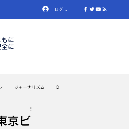
ログイン
ともに
安全に
ン
ジャーナリズム
東京ビ