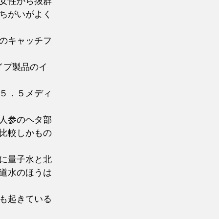
女性から抜群
ちがいがよく
のキャッチフ
イプ製品のイ
５．５メディ
人参のヘタ部
比較しかもの
に量子水と北
道水のほうは
も起きている