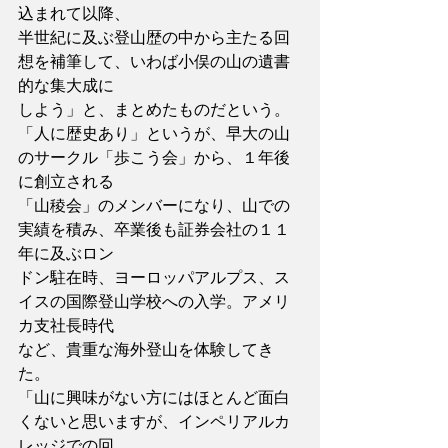
込まれて以降、
半世紀に及ぶ登山歴の中から主たる回
想を補筆して、いわば小俣の山の遺書
的な集大成に
しよう」と、まとめたものだという。
「人に歴史あり」というが、早大の山
のサークル「歩こう会」から、１年後
に創立される
「山稜会」のメンバーになり、山での
実績を積み、卒業後も証券会社の１１
年に及ぶロン
ドン駐在時、ヨーロッパアルプス、ス
イスの国際登山学校への入学。アメリ
カ支社長時代
など、貴重な海外登山を体験してき
た。
「山に興味がない方にはほとんど面白
くないと思いますが、インペリアルカ
レッジでの回