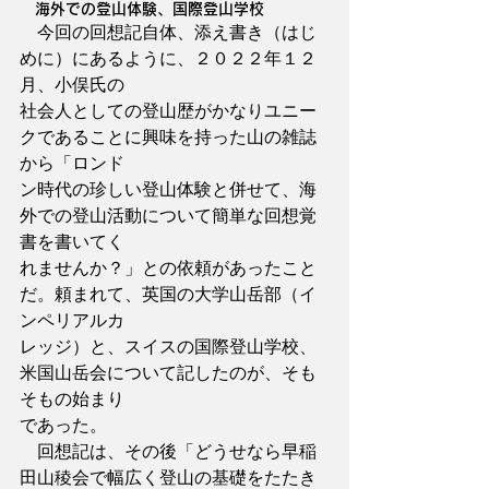
　海外での登山体験、国際登山学校
　今回の回想記自体、添え書き（はじ
めに）にあるように、２０２２年１２
月、小俣氏の
社会人としての登山歴がかなりユニー
クであることに興味を持った山の雑誌
から「ロンド
ン時代の珍しい登山体験と併せて、海
外での登山活動について簡単な回想覚
書を書いてく
れませんか？」との依頼があったこと
だ。頼まれて、英国の大学山岳部（イ
ンペリアルカ
レッジ）と、スイスの国際登山学校、
米国山岳会について記したのが、そも
そもの始まり
であった。
　回想記は、その後「どうせなら早稲
田山稜会で幅広く登山の基礎をたたき