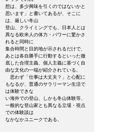
想は、多少興味を引くのではないかと
思います」と書いてあるが、そこに
は、厳しい冬山
登山、クライミングでも、日本人とは
異なる欧米人の体力・パワーに驚かさ
れると同時に
集合時間と目的地が示されるだけで、
あとは各自勝手に行動するといった徹
底した合理主義、個人主義に基づく自
由な文化の一端が紹介されている。
　思わず「仕事は大丈夫？」と心配に
もなるが、普通のサラリーマン生活で
は体験できな
い海外での登山、しかも冬山体験等、
一般的な登山家とも異なる立場・視点
での体験談は
なかなかユニークである。