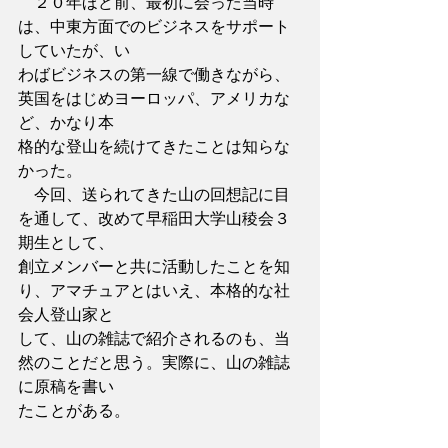
　２０年ほど前、最初に会った当時
は、中東方面でのビジネスをサポート
していたが、い
わばビジネスの第一線で働きながら、
英国をはじめヨーロッパ、アメリカな
ど、かなり本
格的な登山を続けてきたことは知らな
かった。
　今回、送られてきた山の回想記に目
を通して、改めて早稲田大学山稜会３
期生として、
創立メンバーと共に活動したことを知
り、アマチュアとはいえ、本格的な社
会人登山家と
して、山の雑誌で紹介されるのも、当
然のことだと思う。実際に、山の雑誌
に原稿を書い
たことがある。