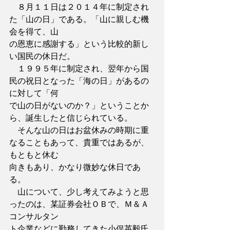
　８月１１日は２０１４年に制定され
た「山の日」である。「山に親しむ機
会を得て、山
の恩恵に感謝する」という比較的新し
い国民の休日だ。
　１９９５年に制定され、翌年から国
民の祝日となった「海の日」があるの
に対して「何
で山の日がないのか？」ということか
ら、誕生したと信じられている。
　そんな山の日はお盆休みの時期に重
なることもあって、貴重ではあるが、
もともと休む
向きもあり、かなり微妙な休日であ
る。
　山について、少し考えてみようと思
ったのは、某証券会社ＯＢで、Ｍ＆Ａ
コンサルタン
ト企業などに勤務してきた小俣英毅氏