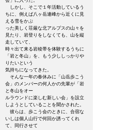
会」に入った。
　しかし、そこで１年活動しているう
ちに、例えば八ヶ岳連峰から近くに見
える雪をかぶ
った美しく荘厳な北アルプスの山々を
見たり、岩登りをしなくても、山を縦
走していて、
時々出て来る岩稜帯を体験するうちに
「岩と冬山」を、もう少ししっかりや
りたいという
気持ちになってきた。
　そんな一年の春休みに「山岳歩こう
会」のメンバーの何人かの先輩が「岩
と冬山をオー
ルラウンドに楽しむ新しい会」を設立
しようとしていることを聞かされた。
　彼らは、歩こう会のときに、合宿な
いしは個人山行で何回か誘ってくれ
て、同行させて