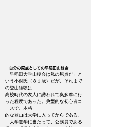
　自分の原点としての早稲田山稜会
「早稲田大学山稜会は私の原点だ」と
いう小俣氏（８１歳）だが、それまで
の登山経験は
高校時代の友人に誘われて奥多摩に行
った程度であった。典型的な初心者コ
ースで、本格
的な登山は大学に入ってからである。
　大学進学に当たって、公務員である