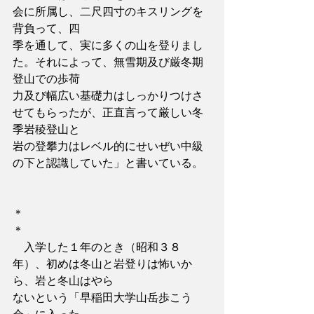
会に所属し、二尺四寸のキスリングを
背負って、四
季を通して、実に多くの山を登りまし
た。それによって、無雪期及び厳冬期
登山での歩荷
力及び幅広い基礎力はしっかりつけさ
せてもらったが、正直言って厳しい冬
季岩稜登山と
岩の登攀力はレベル的にせいぜい中級
の下と認識していた」と書いている。
＊　　　　　　　　　　　　　　　　
＊
　入学した１年のとき（昭和３８
年）、初めは冬山と岩登りは怖いか
ら、岩と冬山はやら
ないという「早稲田大学山岳歩こう