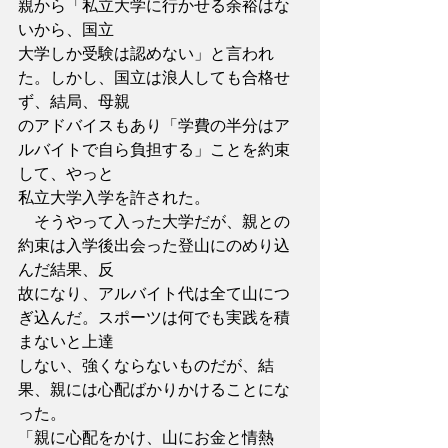
親から「私立大学に行かせる余裕はな
いから、国立
大学しか受験は認めない」と言われ
た。しかし、国立は浪人しても合格せ
ず、結局、母親
のアドバイスもあり「学費の半分はア
ルバイトで自ら負担する」ことを約束
して、やっと
私立大学入学を許された。
　そうやって入った大学だが、親との
約束は入学後出会った登山にのめり込
んだ結果、反
故になり、アルバイト代は全て山につ
ぎ込んだ。スポーツは何でも実践を積
まないと上達
しない、強くならないものだが、結
果、親には心配ばかりかけることにな
った。
「親に心配をかけ、山にお金と情熱