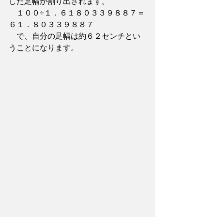
した足幅が割り出されます。
　１００÷１．６１８０３３９８８７＝
６１．８０３３９８８７
　で、自分の足幅は約６２センチとい
うことになります。