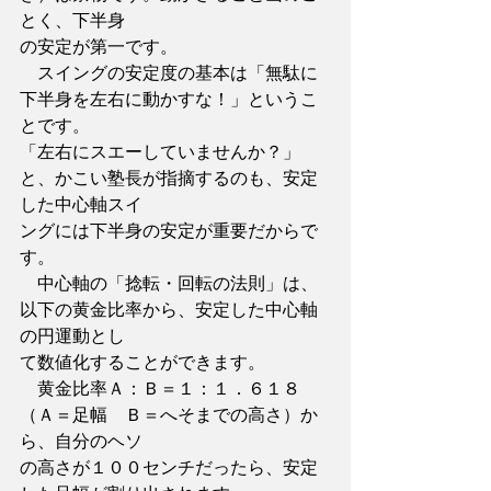
とく、下半身
の安定が第一です。
　スイングの安定度の基本は「無駄に
下半身を左右に動かすな！」というこ
とです。
「左右にスエーしていませんか？」
と、かこい塾長が指摘するのも、安定
した中心軸スイ
ングには下半身の安定が重要だからで
す。
　中心軸の「捻転・回転の法則」は、
以下の黄金比率から、安定した中心軸
の円運動とし
て数値化することができます。
　黄金比率Ａ：Ｂ＝１：１．６１８
（Ａ＝足幅　Ｂ＝へそまでの高さ）か
ら、自分のヘソ
の高さが１００センチだったら、安定