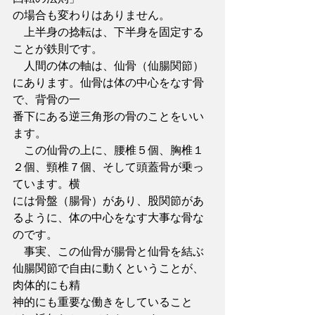
の場合も変わりはありません。
　上半身の捻転は、下半身を固定する
ことが鉄則です。
　人間の体の軸は、仙骨（仙腸関節）
にあります。仙骨は体の中心をなす骨
で、背骨の一
番下にある逆三角形の骨のことをいい
ます。
　この仙骨の上に、腰椎５個、胸椎１
２個、頸椎７個、そして頭蓋骨が乗っ
ています。横
には骨盤（腸骨）があり、股関節があ
るように、体の中心をなす大事な骨な
のです。
　事実、この仙骨が腸骨と仙骨を結ぶ
仙腸関節で自由に動くということが、
肉体的にも精
神的にも重要な働きをしていること