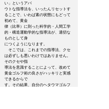
い」というアバ
ウトな指導法を、いったんリセットす
ることで、いわば素の状態にもどって
初めて、黄金
律（比率）に則った科学的・人間工学
的・構造運動学的な指導法が、適切な
ものとして身
につくようになります。
　そこでは、これまでの指導法、クセ
は必ずしも悪いわけではありません。
そのクセや指
導法を意識することによって、改めて
黄金ゴルフ術の良さがハッキリと実感
できるからで
す。その結果、自分のヘタウマゴルフ
を卒業できる見通しが立ってきます。
　ネット検索すると、ゴルフボールを
見ないプロの話が出てきます。
　ゴルフの試合を見ても、プロゴルフ