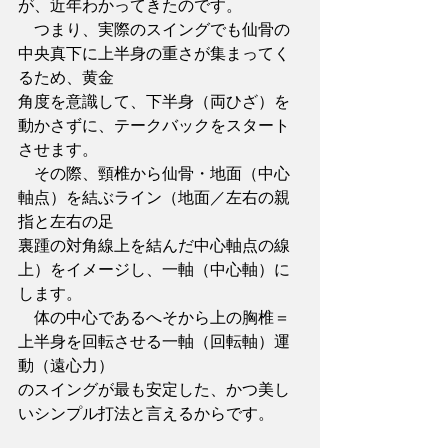
が、近年わかってきたのです。
　つまり、実際のスイングでも仙骨の
中央真下に上半身の重さが集まってく
るため、黄金
角度を意識して、下半身（両ひざ）を
動かさずに、テークバックをスタート
させます。
　その際、頸椎から仙骨・地面（中心
軸点）を結ぶライン（地面／左右の親
指と左右の足
裏踵の対角線上を結んだ中心軸点の線
上）をイメージし、一軸（中心軸）に
します。
　体の中心であるへそから上の胸椎＝
上半身を回転させる一軸（回転軸）運
動（遠心力）
のスイングが最も安定した、かつ美し
いシンプル打法と言えるからです。