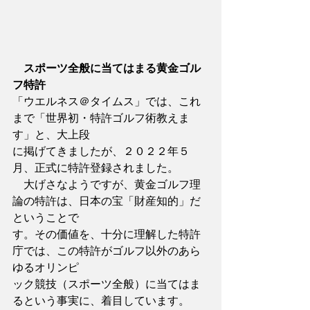
スポーツ全般に当てはまる黄金ゴル
フ特許
「ウエルネス＠タイムス」では、これ
まで「世界初・特許ゴルフ術教えま
す」と、大上段
に掲げてきましたが、２０２２年５
月、正式に特許登録されました。
　大げさなようですが、黄金ゴルフ理
論の特許は、日本の宝「財産知的」だ
ということで
す。その価値を、十分に理解した特許
庁では、この特許がゴルフ以外のあら
ゆるオリンピ
ック競技（スポーツ全般）に当てはま
るという事実に、着目しています。