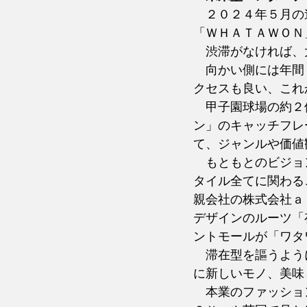
　２０２４年５月の
「ＷＨＡＴＡＷＯＮ
　渋滞がなければ、
　向かい側には年間
クセスも良い、これ
　甲子園球場の約２
ン」のキャッチフレ
て、ジャンルや価値
　もともとのビジョ
タイル全てに関わる
親会社の株式会社ａ
デザインのルーツ「
ントモールが「ワタ
　滞在型を謳うよう
に新しいモノ、美味
　本業のファッショ