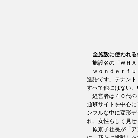
全施設に使われる
　施設名の「ＷＨＡ
　ｗｏｎｄｅｒｆｕ
造語です。テナント
すべて他にはない、
　経営者は４０代の
通班サイトを中心に
ンプルな中に変形デ
れ、女性らしく見せ
　原京子社長が「ア
に、新たに挑戦した