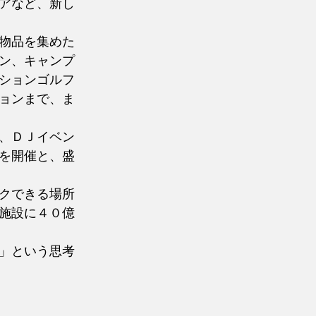
アなど、新し
物品を集めた
ン、キャンプ
ションゴルフ
ョンまで、ま
、ＤＪイベン
を開催と、盛
クできる場所
施設に４０億
」という思考