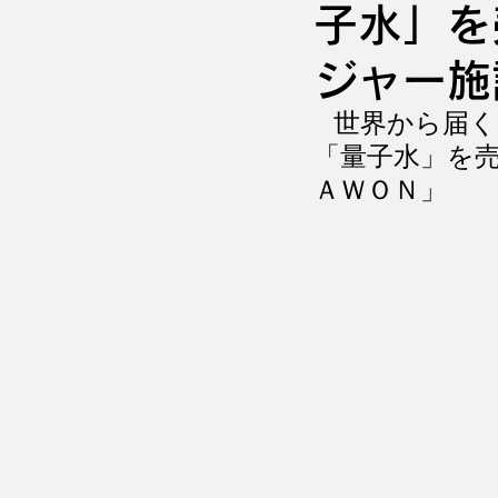
子水」を
ジャー
世界から届く
「量子水」を
ＡＷＯＮ」　