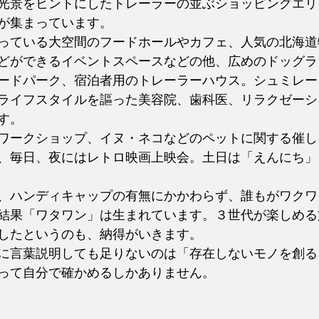
光景をヒントにしたトレーラーの並ぶショッピングエリ
が集まっています。
っている大空間のフードホールやカフェ、人気の北海道
どができるイベントスペースなどの他、広めのドッグラ
ードパーク、宿泊者用のトレーラーハウス。シュミレー
ライフスタイルを謳った美容院、歯科医、リラクゼーシ
す。
ワークショップ、イヌ・ネコなどのペットに関する催し
、毎日、夜にはレトロ映画上映会。土日は「えんにち」
、ハンディキャップの有無にかかわらず、誰もがワクワ
結果「ワタワン」は生まれています。３世代が楽しめる
したというのも、納得がいきます。
に言葉説明しても足りないのは「存在しないモノを創る
って自分で確かめるしかありません。