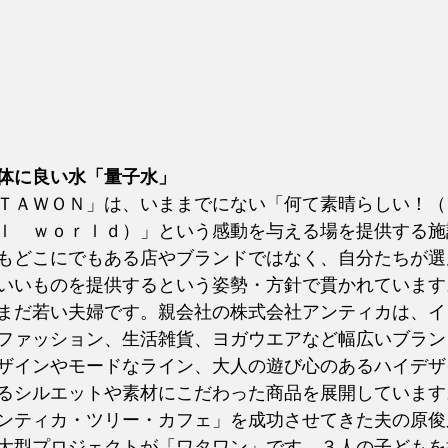
体に良い水「量子水」
ＴＡＷＯＮ」は、いままでにない「何て素晴らしい！（
ｌ　ｗｏｒｌｄ）」という感動を与える場を提供する施
もどこにでもある店やブランドではなく、自分たちが選
いいものを提供するという姿勢・方針で貫かれています
まだ若い夫婦です。親会社の株式会社アンティカは、イ
ファッション、生活雑貨、ヨガウエアなど幅広いブラン
ザインやモードなライン、大人の遊び心のあるハイデザ
るシルエットや素材にこだわった商品を展開しています
ンティカ・ツリー・カフェ」を成功させてきた夫の原俊
大型プロジェクトが「ワタワン」です。３人の子どもを