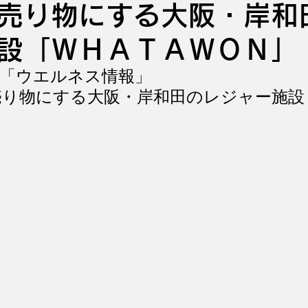
売り物にする大阪・岸和
施設「ＷＨＡＴＡＷＯＮ
「ウエルネス情報」　
売り物にする大阪・岸和田のレジャー施設