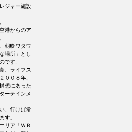
レジャー施設
。
空港からのア
。
。朝晩ワタワ
な場所」とし
のです。
食、ライフス
２００８年、
構想にあった
ターテインメ
い、行けば常
ます。
エリア「ＷＢ