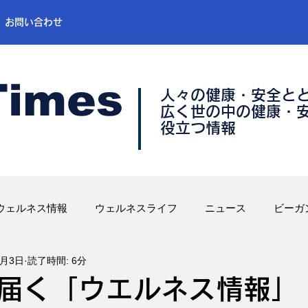
お問い合わせ
Times
人々の健康・安全と
​広く世の中の健康・
​役立つ情報
ウェルネス情報
ウェルネスライフ
ニュース
ビーガ
7月3日
読了時間: 6分
届く「ウエルネス情報」