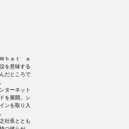
Ｗｈａｔ　ａ
設を意味する
んだところで
。
ンターネット
ドを展開。シ
インを取り入
。
之社長ととも
持つ彼らが、