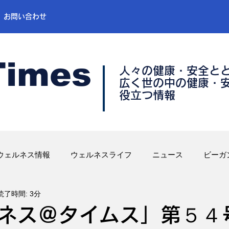
お問い合わせ
Times
人々の健康・安全と
​広く世の中の健康・
​役立つ情報
ウェルネス情報
ウェルネスライフ
ニュース
ビーガ
読了時間: 3分
ネス＠タイムス」第５４