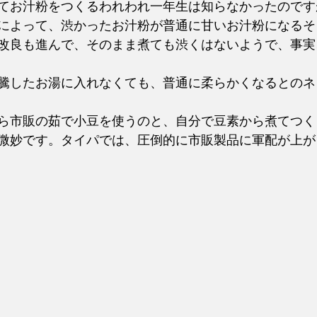
てお汁粉をつくるわれわれ一年生は知らなかったのです
によって、渋かったお汁粉が普通に甘いお汁粉になるそ
改良も進んで、そのまま煮ても渋くはないようで、事実
騰したお湯に入れなくても、普通に柔らかくなるとのネ
ら市販の茹で小豆を使うのと、自分で豆素から煮てつく
微妙です。タイパでは、圧倒的に市販製品に軍配が上が