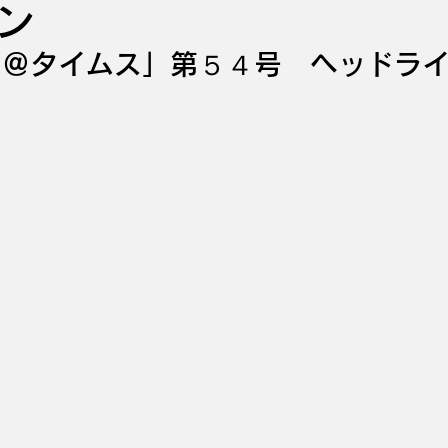
ン
ス＠タイムス」第５４号　ヘッドラ