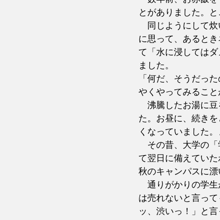
とがありました。と
　同じようにして炊
に思って、あるとき
て「水に浸してはダ
ました。
「何だ、そうだった
やくやってみること
　沸騰したお湯に豆
た。お昼に、続きを
くなっていました。
　その昔、大学の「
て翌日に備えていた
秋のキャンパスに漂
　通りがかりの学生
は売れないと言って
ッ、渋いっ！」と言