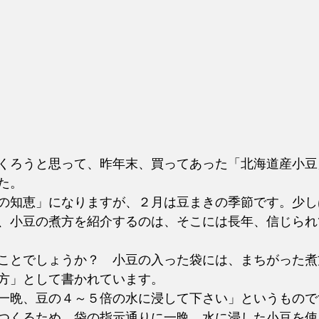
くろうと思って、昨年末、買ってあった「北海道産小豆
た。
の知恵」になりますが、２月は豆まきの季節です。少し
、小豆の煮方を紹介するのは、そこには長年、信じられ
。
ことでしょうか？　小豆の入った袋には、まちがった煮
方」として書かれています。
一晩、豆の４～５倍の水に浸して下さい」というもので
つくるため、袋の指示通りに一晩、水に浸した小豆を使