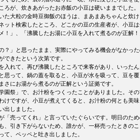
ころが、炊きあがったお赤飯の小豆は硬いままでした。
いた大粒の金時豆御飯のほうは、まあまあちゃんと炊け
ネット検索したところ、どこかの豆の生産者が、小豆は
メ！」、「沸騰したお湯に小豆を入れて煮るのが正解！
の？」と思ったまま、実際にやってみる機会がなかった
ができたという次第です。
を入れて、再び沸騰したところで来客があり、いったん
と思って、鍋の蓋を取ると、小豆が水を吸って、豆を覆
まさにお湯から煮るのが正解という証拠です。
学園祭」で、お汁粉をつくったことがありました。その
わけですが、小豆が煮えてくると、お汁粉の何とも美味
い出しました。
が「売ってくれ」と言っていたぐらいです。明日のため
も、引き下がらないため、誰かが、一杯売ったときのこ
って、ペッペと吐き出しました。