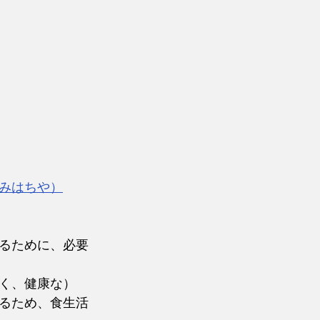
みはちや）
るために、必要
く、健康な）
るため、食生活