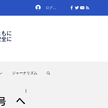
ログイン
ともに
安全に
ン
ジャーナリズム
号 ヘ