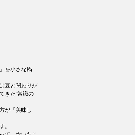
」を小さな鍋
は豆と関わりが
てきた“常識の
方が「美味し
す。
って、炊いたこ