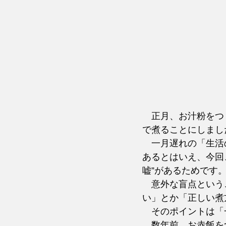
　正月、お汁粉をつ
で煮ることにしまし
　一月遅れの「生活
あるとはいえ、今回
嘘”があるためです
　意外な盲点という
い」とか「正しい煮
　そのポイントは「
　数年前、お赤飯を